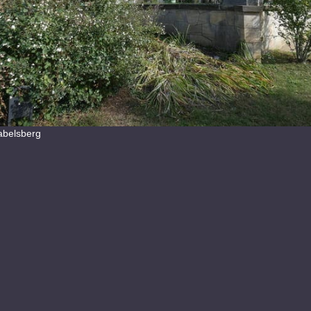
abelsberg