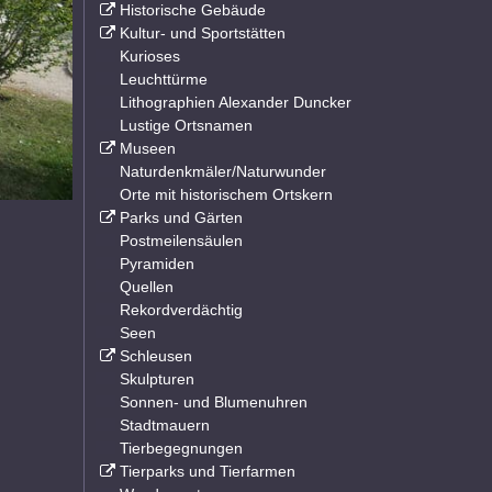
Historische Gebäude
Kultur- und Sportstätten
Kurioses
Leuchttürme
Lithographien Alexander Duncker
Lustige Ortsnamen
Museen
Naturdenkmäler/Naturwunder
Orte mit historischem Ortskern
Parks und Gärten
Postmeilensäulen
Pyramiden
Quellen
Rekordverdächtig
Seen
Schleusen
Skulpturen
Sonnen- und Blumenuhren
Stadtmauern
Tierbegegnungen
Tierparks und Tierfarmen