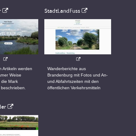
r
StadtLandFuss
n Artikeln werden
Wanderberichte aus
samer Weise
Brandenburg mit Fotos und An-
 die Mark
und Abfahrtszeiten mit den
 beschrieben.
öffentlichen Verkehrsmitteln
er