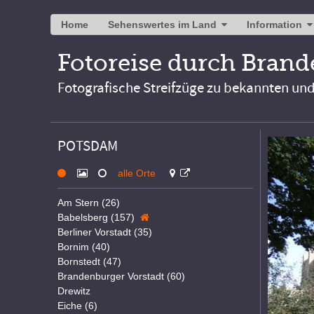
Home
Sehenswertes im Land
Information
Fotoreise durch Bran
Fotografische Streifzüge zu bekannten un
POTSDAM
alle Orte
Am Stern (26)
Babelsberg (157)
Berliner Vorstadt (35)
Bornim (40)
Bornstedt (47)
Brandenburger Vorstadt (60)
Drewitz
Eiche (6)