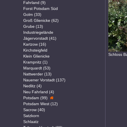
Fahrland (9)
Forst Potsdam Süd
Golm (33)
Groß Glienicke (62)
Grube (13)
Industriegelände
Jägervorstadt (41)
Kartzow (16)
Kirchsteigfeld
Schloss B
Klein Glienicke
Krampnitz (1)
Marquardt (53)
Nattwerder (13)
Nauener Vorstadt (137)
Nedlitz (4)
Neu Fahrland (4)
Potsdam (99)
Potsdam West (12)
Sacrow (40)
Satzkorn
Schlaatz