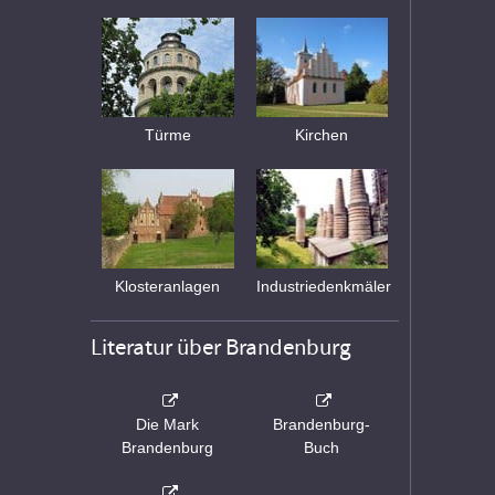
Türme
Kirchen
Klosteranlagen
Industriedenkmäler
Literatur über Brandenburg
Die Mark
Brandenburg-
Brandenburg
Buch