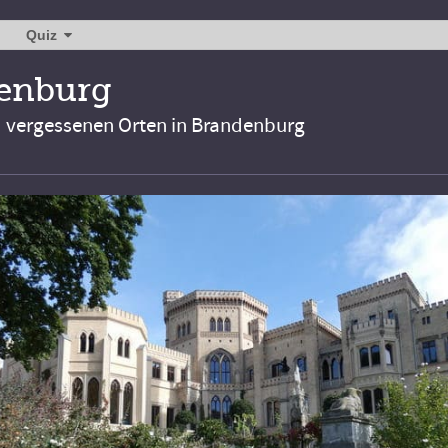
Quiz
denburg
d vergessenen Orten in Brandenburg