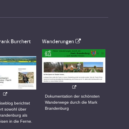
rank Burchert
Wanderungen
Dokumentation der schönsten
Wanderwege durch die Mark
iseblog berichtet
Brandenburg
rt sowohl über
Brandenburg als
isen in die Ferne.