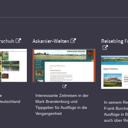
rschuh
Askanier-Welten
Reiseblog F
ne
Interessante Zeitreisen in der
Deutschland
Mark Brandenburg und
In seinem Re
Tippgeber für Ausflüge in die
Frank Burche
Vergangenheit
Ausflüge in 
auch über Re