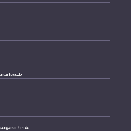
nsai-haus.de
sengarten-forst.de