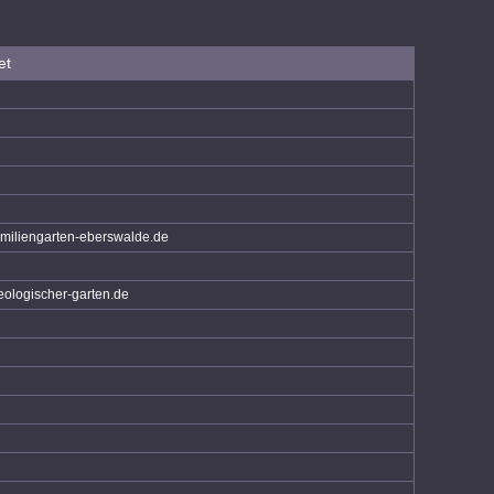
et
miliengarten-eberswalde.de
ologischer-garten.de