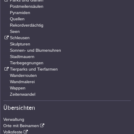
Parks und Gärten
Postmeilensäulen
Pyramiden
Quellen
Rekordverdächtig
Seen
Schleusen
Skulpturen
Sonnen- und Blumenuhren
Stadtmauern
Tierbegegnungen
Tierparks und Tierfarmen
Wanderrouten
Wandmalerei
Wappen
Zeitenwandel
Übersichten
Verwaltung
Orte mit Beinamen
Volksfeste