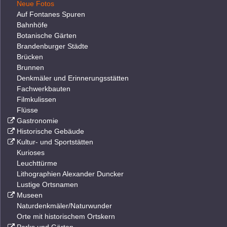
Neue Fotos
Auf Fontanes Spuren
Bahnhöfe
Botanische Gärten
Brandenburger Städte
Brücken
Brunnen
Denkmäler und Erinnerungsstätten
Fachwerkbauten
Filmkulissen
Flüsse
Gastronomie
Historische Gebäude
Kultur- und Sportstätten
Kurioses
Leuchttürme
Lithographien Alexander Duncker
Lustige Ortsnamen
Museen
Naturdenkmäler/Naturwunder
Orte mit historischem Ortskern