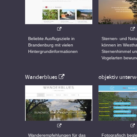
Beliebte Ausflugsziele in
Sternen- und Natu
Brandenburg mit vielen
können im Westha
Hintergrundinformationen
Sternenhimmel un
Vogelarten bewun
Wanderblues
objektiv unterw
Wanderempfehlungen für das
Fotografisch begle