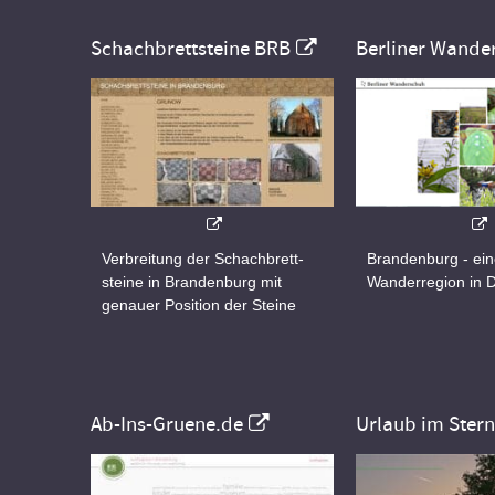
Schachbrettsteine BRB
Berliner Wande
Verbreitung der Schachbrett-
Brandenburg - ei
steine in Brandenburg mit
Wanderregion in 
genauer Position der Steine
Ab-Ins-Gruene.de
Urlaub im Ster