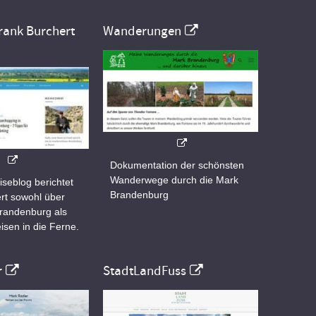
rank Burchert
Wanderungen
Dokumentation der schönsten
Wanderwege durch die Mark
iseblog berichtet
Brandenburg
rt sowohl über
Brandenburg als
isen in die Ferne.
r
StadtLandFuss