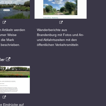
n Artikeln werden
Wanderberichte aus
samer Weise
Brandenburg mit Fotos und An-
 die Mark
und Abfahrtszeiten mit den
 beschrieben.
öffentlichen Verkehrsmitteln
er
e Eindrücke auf