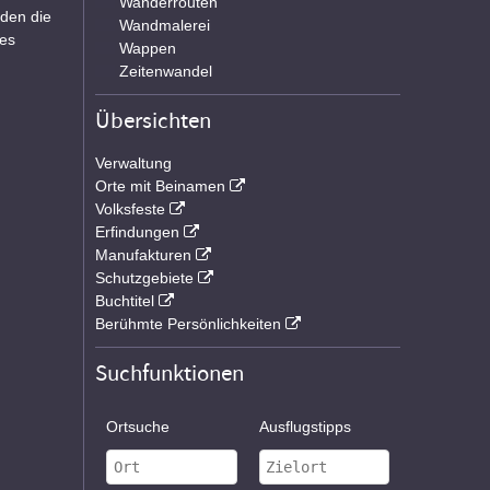
Wanderrouten
rden die
Wandmalerei
des
Wappen
Zeitenwandel
Übersichten
Verwaltung
Orte mit Beinamen
Volksfeste
Erfindungen
Manufakturen
Schutzgebiete
Buchtitel
Berühmte Persönlichkeiten
Suchfunktionen
Ortsuche
Ausflugstipps