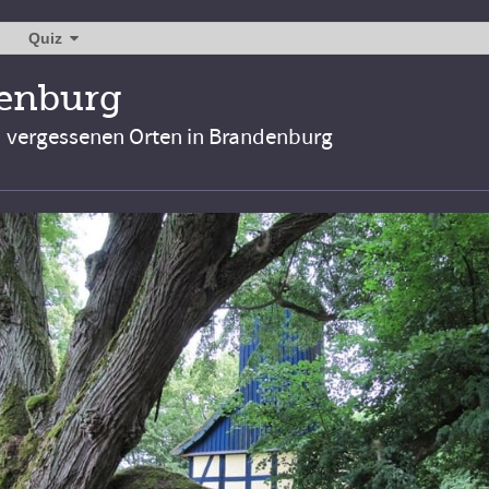
Quiz
denburg
d vergessenen Orten in Brandenburg