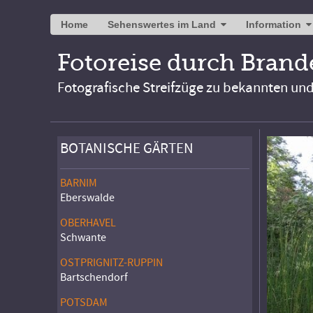
Home
Sehenswertes im Land
Information
Fotoreise durch Bran
Fotografische Streifzüge zu bekannten un
BOTANISCHE GÄRTEN
BARNIM
Eberswalde
OBERHAVEL
Schwante
OSTPRIGNITZ-RUPPIN
Bartschendorf
POTSDAM