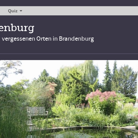
Quiz
denburg
d vergessenen Orten in Brandenburg