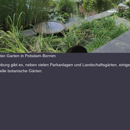
ster-Garten in Potsdam-Bornim
burg gibt es, neben vielen Parkanlagen und Landschaftsgärten, einige 
elle botanische Gärten.