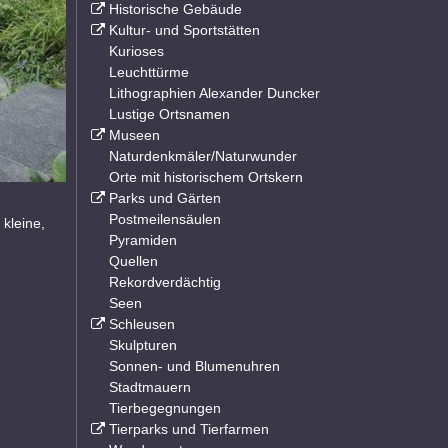
Historische Gebäude
Kultur- und Sportstätten
Kurioses
Leuchttürme
Lithographien Alexander Duncker
Lustige Ortsnamen
Museen
Naturdenkmäler/Naturwunder
Orte mit historischem Ortskern
Parks und Gärten
Postmeilensäulen
kleine,
Pyramiden
Quellen
Rekordverdächtig
Seen
Schleusen
Skulpturen
Sonnen- und Blumenuhren
Stadtmauern
Tierbegegnungen
Tierparks und Tierfarmen