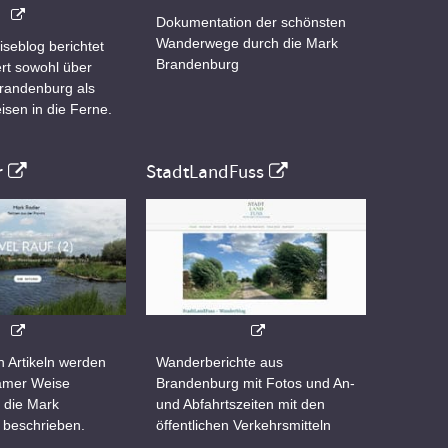
Dokumentation der schönsten
Wanderwege durch die Mark
iseblog berichtet
Brandenburg
rt sowohl über
Brandenburg als
isen in die Ferne.
r
StadtLandFuss
n Artikeln werden
Wanderberichte aus
samer Weise
Brandenburg mit Fotos und An-
 die Mark
und Abfahrtszeiten mit den
 beschrieben.
öffentlichen Verkehrsmitteln