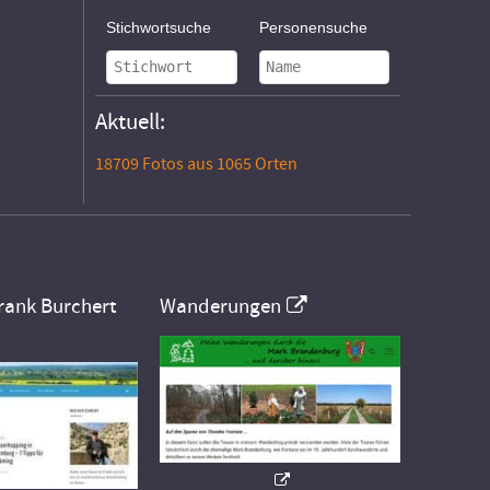
Stichwortsuche
Personensuche
Aktuell:
18709 Fotos aus 1065 Orten
rank Burchert
Wanderungen