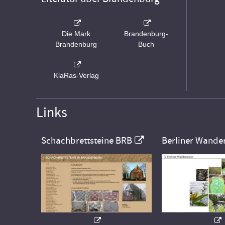
Die Mark
Brandenburg-
Brandenburg
Buch
KlaRas-Verlag
Links
Schachbrettsteine BRB
Berliner Wande