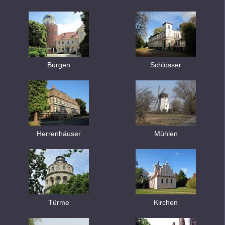
Burgen
Schlösser
Herrenhäuser
Mühlen
Türme
Kirchen