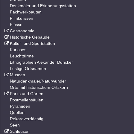
Denkmäler und Erinnerungsstätten
Fachwerkbauten
Filmkulissen
Flüsse
Gastronomie
Historische Gebäude
Kultur- und Sportstätten
Kurioses
Leuchttürme
Lithographien Alexander Duncker
Lustige Ortsnamen
Museen
Naturdenkmäler/Naturwunder
Orte mit historischem Ortskern
Parks und Gärten
Postmeilensäulen
Pyramiden
Quellen
Rekordverdächtig
Seen
Schleusen