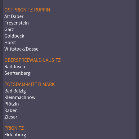
OSTPRIGNITZ-RUPPIN
Alt Daber
Freyenstein
Garz
Goldbeck
Horst
Wittstock/Dosse
OBERSPREEWALD-LAUSITZ
Raddusch
Senftenberg
POTSDAM-MITTELMARK
Bad Belzig
Kleinmachnow
Plötzin
Raben
Ziesar
PRIGNITZ
Eldenburg