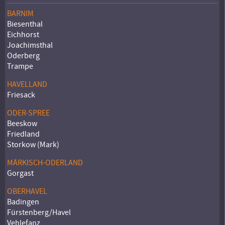
BARNIM
Biesenthal
Eichhorst
Joachimsthal
Oderberg
Trampe
HAVELLAND
Friesack
ODER-SPREE
Beeskow
Friedland
Storkow (Mark)
MÄRKISCH-ODERLAND
Gorgast
OBERHAVEL
Badingen
Fürstenberg/Havel
Vehlefanz