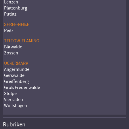
Lenzen
Plattenburg
Putlitz
SPREE-NEIßE
Peitz
TELTOW-FLÄMING
Bärwalde
Zossen
UCKERMARK
Angermünde
Gerswalde
Greiffenberg
Groß Fredenwalde
Stolpe
Vierraden
Wolfshagen
Rubriken