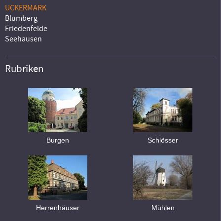
UCKERMARK
Blumberg
Friedenfelde
Seehausen
Rubriken
Burgen
Schlösser
Herrenhäuser
Mühlen