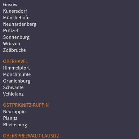
Gusow
Kunersdorf
Münchehofe
Neuhardenberg
Prötzel
Sonnenburg
Wriezen
Zollbrücke
OBERHAVEL
Himmelpfort
Mönchmühle
Oranienburg
Schwante
Vehlefanz
OSTPRIGNITZ-RUPPIN
Neuruppin
Plänitz
Rheinsberg
OBERSPREEWALD-LAUSITZ