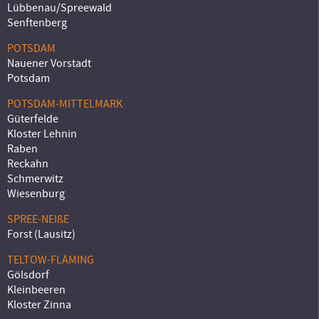
Lübbenau/Spreewald
Senftenberg
POTSDAM
Nauener Vorstadt
Potsdam
POTSDAM-MITTELMARK
Güterfelde
Kloster Lehnin
Raben
Reckahn
Schmerwitz
Wiesenburg
SPREE-NEIßE
Forst (Lausitz)
TELTOW-FLÄMING
Gölsdorf
Kleinbeeren
Kloster Zinna