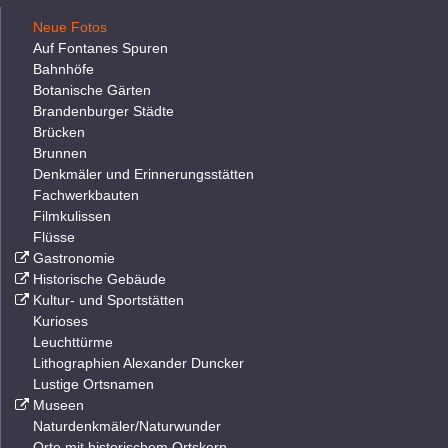
Neue Fotos
Auf Fontanes Spuren
Bahnhöfe
Botanische Gärten
Brandenburger Städte
Brücken
Brunnen
Denkmäler und Erinnerungsstätten
Fachwerkbauten
Filmkulissen
Flüsse
Gastronomie
Historische Gebäude
Kultur- und Sportstätten
Kurioses
Leuchttürme
Lithographien Alexander Duncker
Lustige Ortsnamen
Museen
Naturdenkmäler/Naturwunder
Orte mit historischem Ortskern