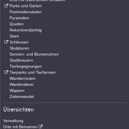
Parks und Gärten
Postmeilensäulen
Pyramiden
Quellen
Rekordverdächtig
Seen
Schleusen
Skulpturen
Sonnen- und Blumenuhren
Stadtmauern
Tierbegegnungen
Tierparks und Tierfarmen
Wanderrouten
Wandmalerei
Wappen
Zeitenwandel
Übersichten
Verwaltung
Orte mit Beinamen