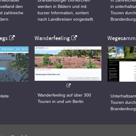
velland den
werden in Bildern und mit
in unterhalt
d zahlreiche
kurzer Information, sortiert
Touren durch
dern.
nach Landkreisen vorgestellt.
Brandenburg
egs
Wanderfeeling
Wegesamml
Wanderfeeling auf über 300
itete
Unterhaltsam
Touren in und um Berlin
d
Touren durch
Brandenburg