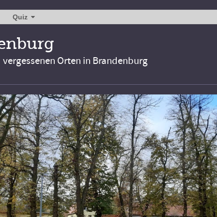
Quiz
denburg
d vergessenen Orten in Brandenburg