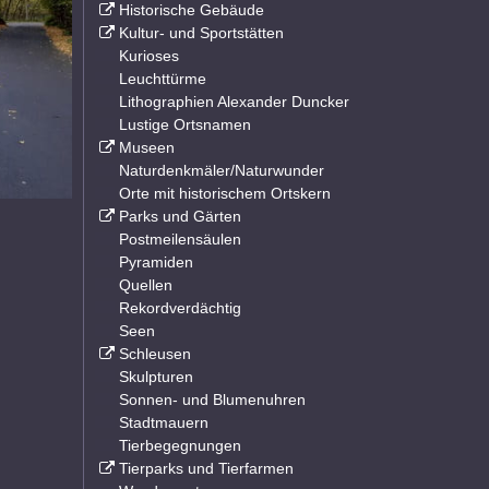
Historische Gebäude
Kultur- und Sportstätten
Kurioses
Leuchttürme
Lithographien Alexander Duncker
Lustige Ortsnamen
Museen
Naturdenkmäler/Naturwunder
Orte mit historischem Ortskern
Parks und Gärten
Postmeilensäulen
Pyramiden
Quellen
Rekordverdächtig
Seen
Schleusen
Skulpturen
Sonnen- und Blumenuhren
Stadtmauern
Tierbegegnungen
Tierparks und Tierfarmen