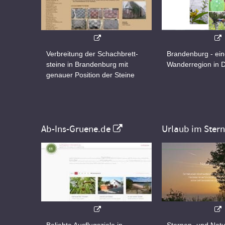
Verbreitung der Schachbrett-
Brandenburg - ei
steine in Brandenburg mit
Wanderregion in 
genauer Position der Steine
Ab-Ins-Gruene.de
Urlaub im Ster
Beliebte Ausflugsziele in
Sternen- und Natu