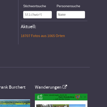
Stichwortsuche
Personensuche
Aktuell:
18707 Fotos aus 1065 Orten
rank Burchert
Wanderungen