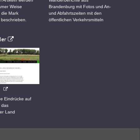
samer Weise
Brandenburg mit Fotos und An-
 die Mark
und Abfahrtszeiten mit den
 beschrieben.
öffentlichen Verkehrsmitteln
er
e Eindrücke auf
 das
er Land