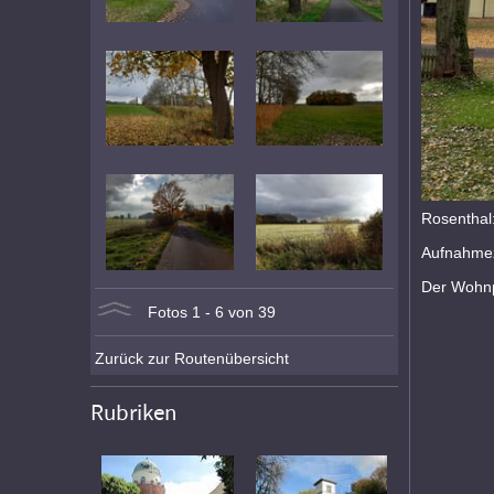
Rosenthal:
Aufnahmez
Der Wohnp
Fotos 1 - 6 von 39
Zurück zur Routenübersicht
Rubriken