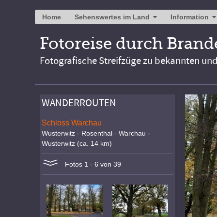
Home
Sehenswertes im Land
Information
Fotoreise durch Bran
Fotografische Streifzüge zu bekannten un
WANDERROUTEN
Schloss Warchau
Wusterwitz - Rosenthal - Warchau -
Wusterwitz (ca. 14 km)
Fotos 1 - 6 von 39