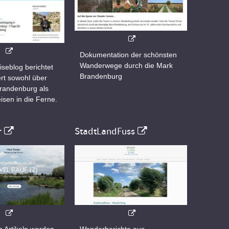
Dokumentation der schönsten
Wanderwege durch die Mark
iseblog berichtet
Brandenburg
rt sowohl über
Brandenburg als
isen in die Ferne.
r
StadtLandFuss
n Artikeln werden
Wanderberichte aus