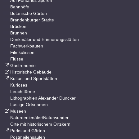
Auf Fontanes Spuren
Bahnhöfe
Botanische Gärten
Brandenburger Städte
Brücken
Brunnen
Denkmäler und Erinnerungsstätten
Fachwerkbauten
Filmkulissen
Flüsse
Gastronomie
Historische Gebäude
Kultur- und Sportstätten
Kurioses
Leuchttürme
Lithographien Alexander Duncker
Lustige Ortsnamen
Museen
Naturdenkmäler/Naturwunder
Orte mit historischem Ortskern
Parks und Gärten
Postmeilensäulen