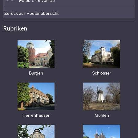
Fotos 1 - 6 von 18
Zurück zur Routenübersicht
Rubriken
Burgen
Schlösser
Herrenhäuser
Mühlen