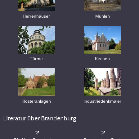
Herrenhäuser
Mühlen
Türme
Kirchen
Klosteranlagen
Industriedenkmäler
Literatur über Brandenburg