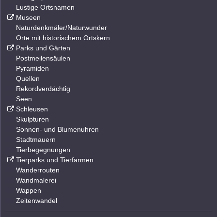
Lustige Ortsnamen
Museen
Naturdenkmäler/Naturwunder
Orte mit historischem Ortskern
Parks und Gärten
Postmeilensäulen
Pyramiden
Quellen
Rekordverdächtig
Seen
Schleusen
Skulpturen
Sonnen- und Blumenuhren
Stadtmauern
Tierbegegnungen
Tierparks und Tierfarmen
Wanderrouten
Wandmalerei
Wappen
Zeitenwandel