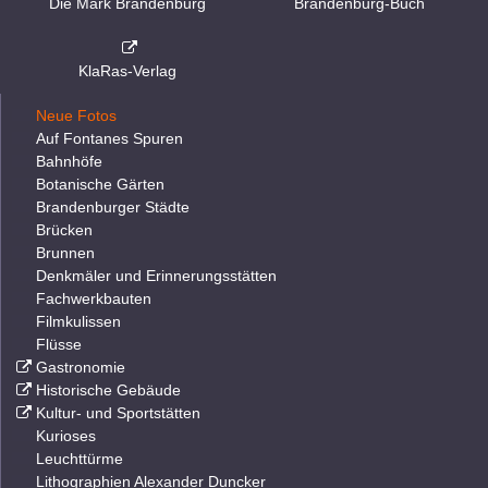
Die Mark Brandenburg
Brandenburg-Buch
KlaRas-Verlag
Neue Fotos
Auf Fontanes Spuren
Bahnhöfe
Botanische Gärten
Brandenburger Städte
Brücken
Brunnen
Denkmäler und Erinnerungsstätten
Fachwerkbauten
Filmkulissen
Flüsse
Gastronomie
Historische Gebäude
Kultur- und Sportstätten
Kurioses
Leuchttürme
Lithographien Alexander Duncker