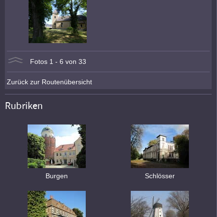
Fotos 1 - 6 von 33
Zurück zur Routenübersicht
Rubriken
Burgen
Schlösser