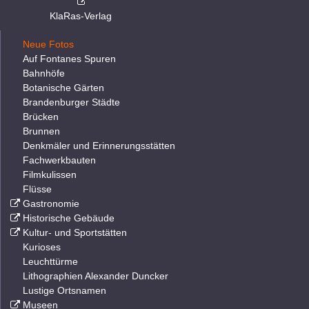
KlaRas-Verlag
Neue Fotos
Auf Fontanes Spuren
Bahnhöfe
Botanische Gärten
Brandenburger Städte
Brücken
Brunnen
Denkmäler und Erinnerungsstätten
Fachwerkbauten
Filmkulissen
Flüsse
Gastronomie
Historische Gebäude
Kultur- und Sportstätten
Kurioses
Leuchttürme
Lithographien Alexander Duncker
Lustige Ortsnamen
Museen