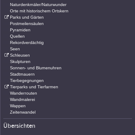
Naturdenkmäler/Naturwunder
Orte mit historischem Ortskern
Parks und Gärten
Postmeilensäulen
Pyramiden
Quellen
Rekordverdächtig
Seen
Schleusen
Skulpturen
Sonnen- und Blumenuhren
Stadtmauern
Tierbegegnungen
Tierparks und Tierfarmen
Wanderrouten
Wandmalerei
Wappen
Zeitenwandel
Übersichten