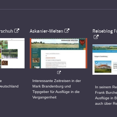
rschuh
Askanier-Welten
Reiseblog F
ne
Interessante Zeitreisen in der
Deutschland
Mark Brandenburg und
In seinem Re
Tippgeber für Ausflüge in die
Frank Burche
Vergangenheit
Ausflüge in 
auch über Re