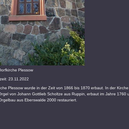
Dorfkirche Plessow
eit: 23.11.2022
rche Plessow wurde in der Zeit von 1866 bis 1870 erbaut. In der Kirche
Orgel von Johann Gottlieb Scholtze aus Ruppin, erbaut im Jahre 1760 
Orgelbau aus Eberswalde 2000 restauriert.