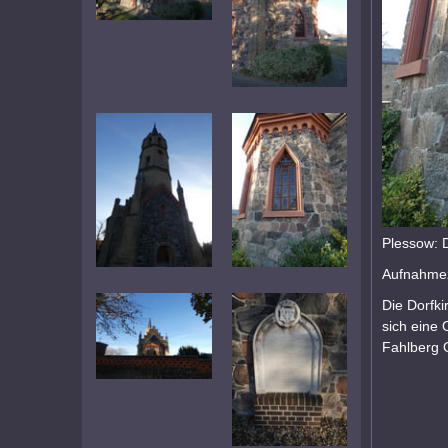
Plessow: 
Aufnahmez
Die Dorfki
sich eine 
Fahlberg 