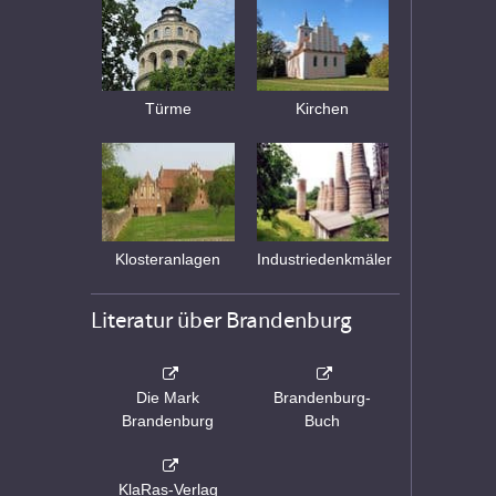
Türme
Kirchen
Klosteranlagen
Industriedenkmäler
Literatur über Brandenburg
Die Mark
Brandenburg-
Brandenburg
Buch
KlaRas-Verlag