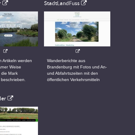
r
StadtLandFuss
n Artikeln werden
Wanderberichte aus
samer Weise
Brandenburg mit Fotos und An-
 die Mark
und Abfahrtszeiten mit den
 beschrieben.
öffentlichen Verkehrsmitteln
er