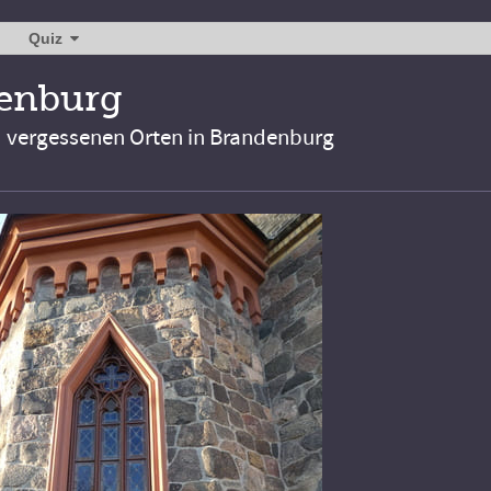
Quiz
denburg
d vergessenen Orten in Brandenburg