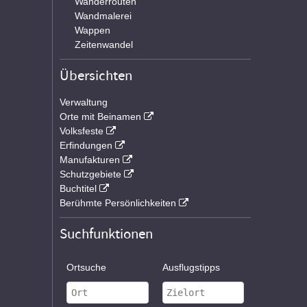
Wanderrouten
Wandmalerei
Wappen
Zeitenwandel
Übersichten
Verwaltung
Orte mit Beinamen
Volksfeste
Erfindungen
Manufakturen
Schutzgebiete
Buchtitel
Berühmte Persönlichkeiten
Suchfunktionen
Ortsuche
Ausflugstipps