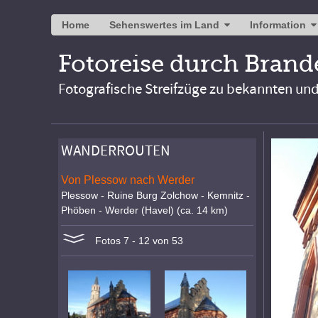
Home
Sehenswertes im Land
Information
Fotoreise durch Bran
Fotografische Streifzüge zu bekannten un
WANDERROUTEN
Von Plessow nach Werder
Plessow - Ruine Burg Zolchow - Kemnitz -
Phöben - Werder (Havel) (ca. 14 km)
Fotos 7 - 12 von 53