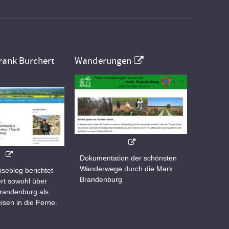
rank Burchert
Wanderungen
Dokumentation der schönsten
Wanderwege durch die Mark
iseblog berichtet
Brandenburg
rt sowohl über
Brandenburg als
isen in die Ferne.