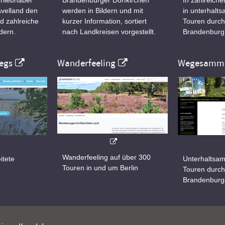
velland den
werden in Bildern und mit
in unterhalt
d zahlreiche
kurzer Information, sortiert
Touren durch
dern.
nach Landkreisen vorgestellt.
Brandenburg
egs
Wanderfeeling
Wegesamml
Wanderfeeling auf über 300
itete
Unterhaltsam
Touren in und um Berlin
d
Touren durch
Brandenburg