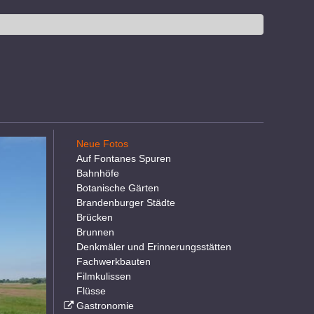
Neue Fotos
Auf Fontanes Spuren
Bahnhöfe
Botanische Gärten
Brandenburger Städte
Brücken
Brunnen
Denkmäler und Erinnerungsstätten
Fachwerkbauten
Filmkulissen
Flüsse
Gastronomie