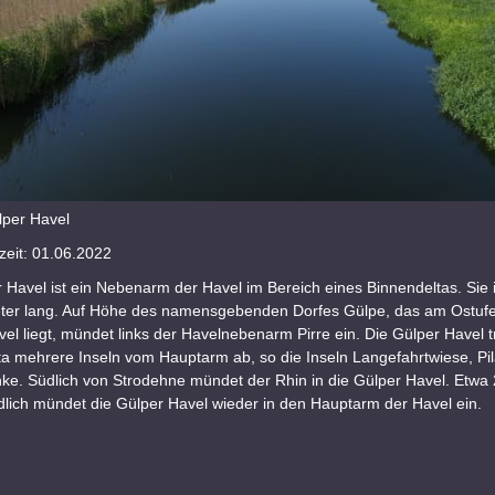
lper Havel
eit: 01.06.2022
 Havel ist ein Nebenarm der Havel im Bereich eines Binnendeltas. Sie 
eter lang. Auf Höhe des namensgebenden Dorfes Gülpe, das am Ostufe
el liegt, mündet links der Havelnebenarm Pirre ein. Die Gülper Havel t
ta mehrere Inseln vom Hauptarm ab, so die Inseln Langefahrtwiese, Pi
nke. Südlich von Strodehne mündet der Rhin in die Gülper Havel. Etwa
dlich mündet die Gülper Havel wieder in den Hauptarm der Havel ein.