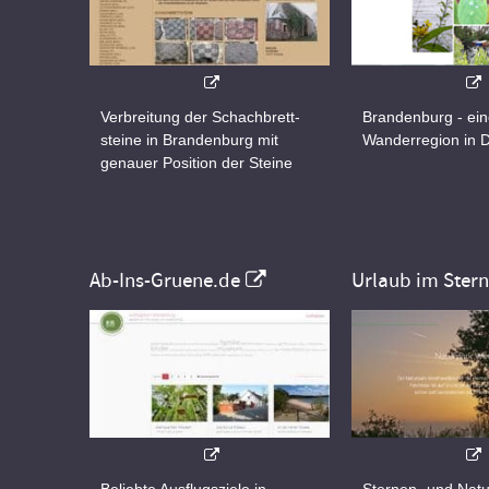
Verbreitung der Schachbrett-
Brandenburg - ei
steine in Brandenburg mit
Wanderregion in 
genauer Position der Steine
Ab-Ins-Gruene.de
Urlaub im Ster
Beliebte Ausflugsziele in
Sternen- und Natu