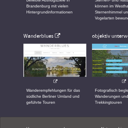
Brandenburg mit vielen
können im Westha
Hintergrundinformationen
Sternenhimmel un
Vogelarten bewun
Wanderblues
objektiv unterw
Wanderempfehlungen für das
Fotografisch begle
südliche Berliner Umland und
Wanderungen un
geführte Touren
Trekkingtouren