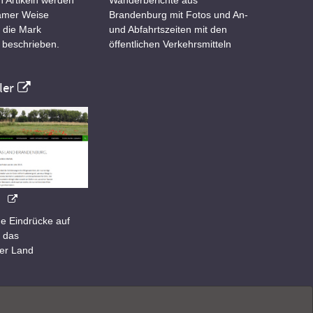
samer Weise
Brandenburg mit Fotos und An-
 die Mark
und Abfahrtszeiten mit den
 beschrieben.
öffentlichen Verkehrsmitteln
er
e Eindrücke auf
 das
er Land