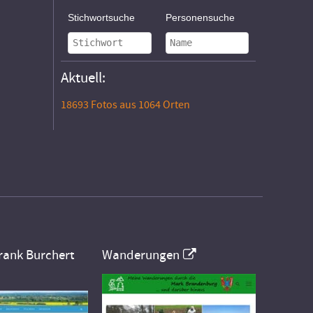
Stichwortsuche
Personensuche
Aktuell:
18693 Fotos aus 1064 Orten
rank Burchert
Wanderungen