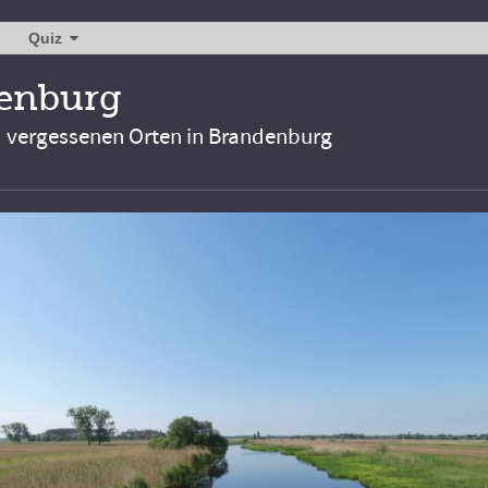
Quiz
denburg
d vergessenen Orten in Brandenburg