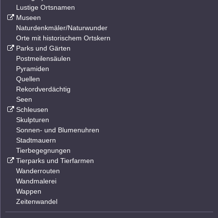
Lustige Ortsnamen
Museen
Naturdenkmäler/Naturwunder
Orte mit historischem Ortskern
Parks und Gärten
Postmeilensäulen
Pyramiden
Quellen
Rekordverdächtig
Seen
Schleusen
Skulpturen
Sonnen- und Blumenuhren
Stadtmauern
Tierbegegnungen
Tierparks und Tierfarmen
Wanderrouten
Wandmalerei
Wappen
Zeitenwandel