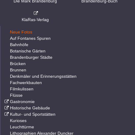
Die Mark Brandenburg
Brandenburg-Buch
KlaRas-Verlag
Neue Fotos
Auf Fontanes Spuren
Bahnhöfe
Botanische Gärten
Brandenburger Städte
Brücken
Brunnen
Denkmäler und Erinnerungsstätten
Fachwerkbauten
Filmkulissen
Flüsse
Gastronomie
Historische Gebäude
Kultur- und Sportstätten
Kurioses
Leuchttürme
Lithographien Alexander Duncker