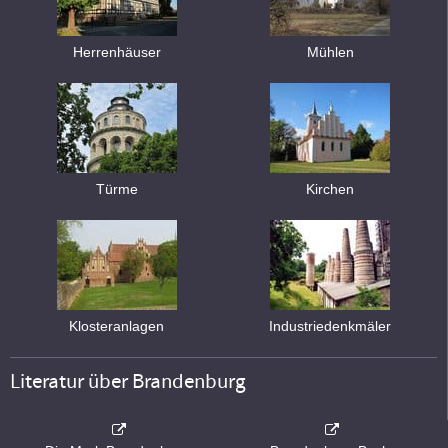
Herrenhäuser
Mühlen
Türme
Kirchen
Klosteranlagen
Industriedenkmäler
Literatur über Brandenburg