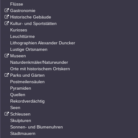
Flüsse
Gastronomie
Historische Gebäude
Kultur- und Sportstätten
Kurioses
Leuchttürme
Lithographien Alexander Duncker
Lustige Ortsnamen
Museen
Naturdenkmäler/Naturwunder
Orte mit historischem Ortskern
Parks und Gärten
Postmeilensäulen
Pyramiden
Quellen
Rekordverdächtig
Seen
Schleusen
Skulpturen
Sonnen- und Blumenuhren
Stadtmauern