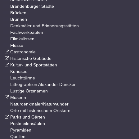
Brandenburger Städte
Brücken
Brunnen
Denkmäler und Erinnerungsstätten
Fachwerkbauten
Filmkulissen
Flüsse
Gastronomie
Historische Gebäude
Kultur- und Sportstätten
Kurioses
Leuchttürme
Lithographien Alexander Duncker
Lustige Ortsnamen
Museen
Naturdenkmäler/Naturwunder
Orte mit historischem Ortskern
Parks und Gärten
Postmeilensäulen
Pyramiden
Quellen