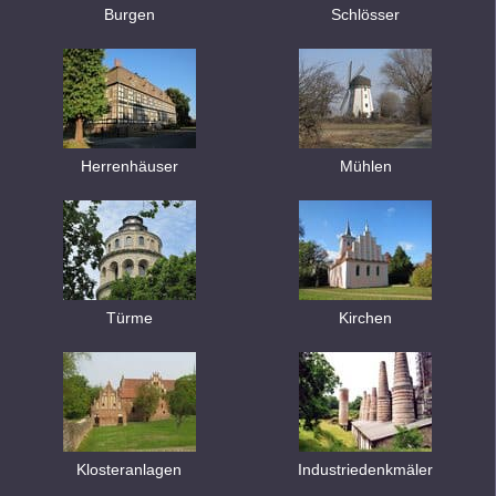
Burgen
Schlösser
Herrenhäuser
Mühlen
Türme
Kirchen
Klosteranlagen
Industriedenkmäler