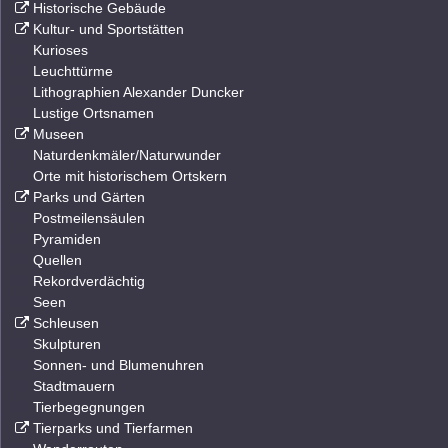
Historische Gebäude
Kultur- und Sportstätten
Kurioses
Leuchttürme
Lithographien Alexander Duncker
Lustige Ortsnamen
Museen
Naturdenkmäler/Naturwunder
Orte mit historischem Ortskern
Parks und Gärten
Postmeilensäulen
Pyramiden
Quellen
Rekordverdächtig
Seen
Schleusen
Skulpturen
Sonnen- und Blumenuhren
Stadtmauern
Tierbegegnungen
Tierparks und Tierfarmen