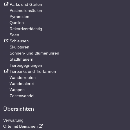
Parks und Gärten
Postmeilensäulen
Pyramiden
Quellen
Rekordverdächtig
Seen
Schleusen
Skulpturen
Sonnen- und Blumenuhren
Stadtmauern
Tierbegegnungen
Tierparks und Tierfarmen
Wanderrouten
Wandmalerei
Wappen
Zeitenwandel
Übersichten
Verwaltung
Orte mit Beinamen