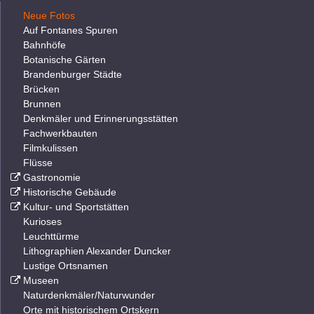
Neue Fotos
Auf Fontanes Spuren
Bahnhöfe
Botanische Gärten
Brandenburger Städte
Brücken
Brunnen
Denkmäler und Erinnerungsstätten
Fachwerkbauten
Filmkulissen
Flüsse
Gastronomie
Historische Gebäude
Kultur- und Sportstätten
Kurioses
Leuchttürme
Lithographien Alexander Duncker
Lustige Ortsnamen
Museen
Naturdenkmäler/Naturwunder
Orte mit historischem Ortskern