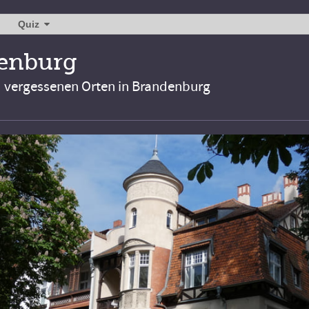
Quiz
denburg
d vergessenen Orten in Brandenburg