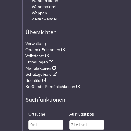
Wanderrouten
Wandmalerei
Wappen
Zeitenwandel
Übersichten
Verwaltung
Orte mit Beinamen
Volksfeste
Erfindungen
Manufakturen
Schutzgebiete
Buchtitel
Berühmte Persönlichkeiten
Suchfunktionen
Ortsuche
Ausflugstipps