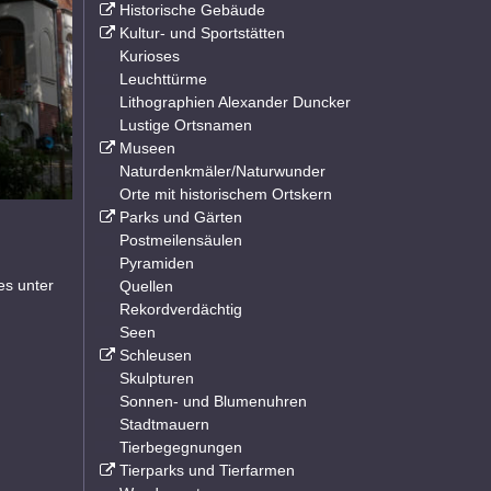
Historische Gebäude
Kultur- und Sportstätten
Kurioses
Leuchttürme
Lithographien Alexander Duncker
Lustige Ortsnamen
Museen
Naturdenkmäler/Naturwunder
Orte mit historischem Ortskern
Parks und Gärten
Postmeilensäulen
Pyramiden
es unter
Quellen
Rekordverdächtig
Seen
Schleusen
Skulpturen
Sonnen- und Blumenuhren
Stadtmauern
Tierbegegnungen
Tierparks und Tierfarmen