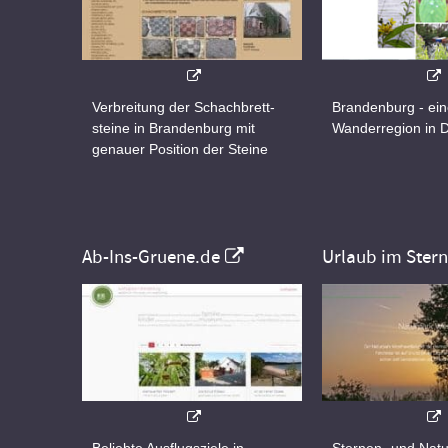
Verbreitung der Schachbrett-
Brandenburg - ei
steine in Brandenburg mit
Wanderregion in 
genauer Position der Steine
Ab-Ins-Gruene.de
Urlaub im Ster
Beliebte Ausflugsziele in
Sternen- und Natu