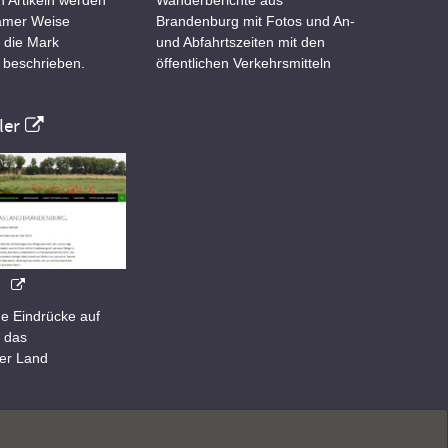
samer Weise
Brandenburg mit Fotos und An-
 die Mark
und Abfahrtszeiten mit den
 beschrieben.
öffentlichen Verkehrsmitteln
er
e Eindrücke auf
 das
er Land