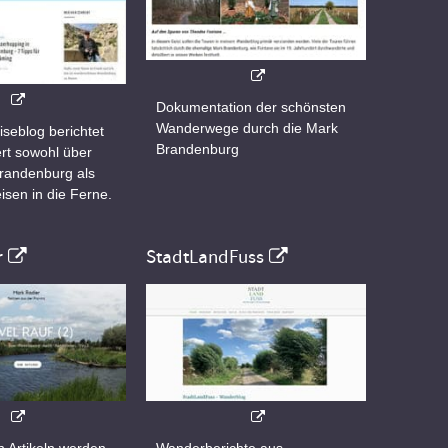
Dokumentation der schönsten
Wanderwege durch die Mark
iseblog berichtet
Brandenburg
rt sowohl über
Brandenburg als
isen in die Ferne.
r
StadtLandFuss
n Artikeln werden
Wanderberichte aus