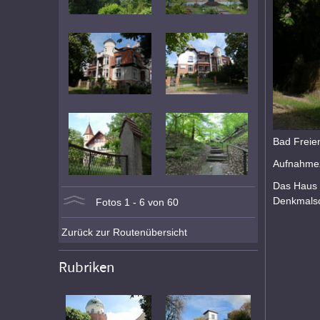
Bad Freien
Aufnahmez
Das Haus 
Denkmalsc
Fotos 1 - 6 von 60
Zurück zur Routenübersicht
Rubriken