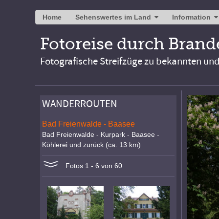
Home
Sehenswertes im Land
Information
Fotoreise durch Bran
Fotografische Streifzüge zu bekannten un
WANDERROUTEN
Bad Freienwalde - Baasee
Bad Freienwalde - Kurpark - Baasee -
Köhlerei und zurück (ca. 13 km)
Fotos 1 - 6 von 60