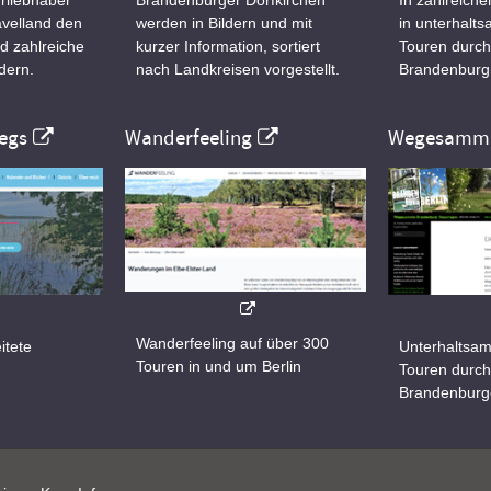
velland den
werden in Bildern und mit
in unterhalt
d zahlreiche
kurzer Information, sortiert
Touren durch
dern.
nach Landkreisen vorgestellt.
Brandenburg
egs
Wanderfeeling
Wegesamml
Wanderfeeling auf über 300
itete
Unterhaltsam
Touren in und um Berlin
d
Touren durch
Brandenburg