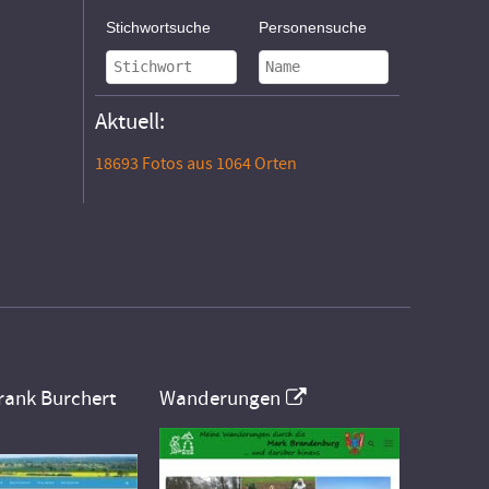
Stichwortsuche
Personensuche
Aktuell:
18693 Fotos aus 1064 Orten
rank Burchert
Wanderungen