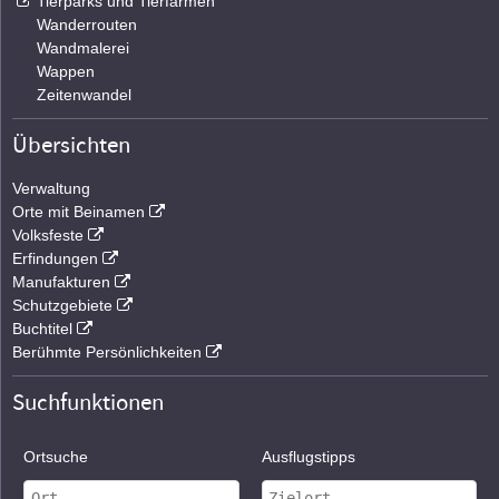
Tierparks und Tierfarmen
Wanderrouten
Wandmalerei
Wappen
Zeitenwandel
Übersichten
Verwaltung
Orte mit Beinamen
Volksfeste
Erfindungen
Manufakturen
Schutzgebiete
Buchtitel
Berühmte Persönlichkeiten
Suchfunktionen
Ortsuche
Ausflugstipps