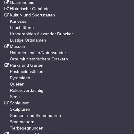
Gastronomie
Historische Gebäude
Kultur- und Sportstätten
Kurioses
Leuchttürme
Lithographien Alexander Duncker
Lustige Ortsnamen
Museen
Naturdenkmäler/Naturwunder
Orte mit historischem Ortskern
Parks und Gärten
Postmeilensäulen
Pyramiden
Quellen
Rekordverdächtig
Seen
Schleusen
Skulpturen
Sonnen- und Blumenuhren
Stadtmauern
Tierbegegnungen