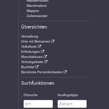
Wanderrouten
Wandmalerei
Wappen
Zeitenwandel
Übersichten
Verwaltung
Orte mit Beinamen
Volksfeste
Erfindungen
Manufakturen
Schutzgebiete
Buchtitel
Berühmte Persönlichkeiten
Suchfunktionen
Ortsuche
Ausflugstipps