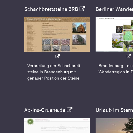
Schachbrettsteine BRB
Berliner Wande
Verbreitung der Schachbrett-
Brandenburg - ei
steine in Brandenburg mit
Wanderregion in 
genauer Position der Steine
Ab-Ins-Gruene.de
Urlaub im Ster