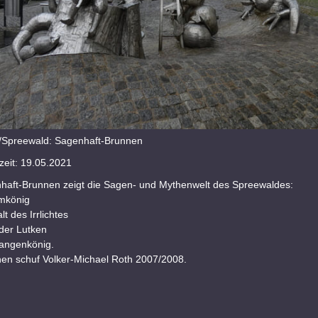
Spreewald: Sagenhaft-Brunnen
eit: 19.05.2021
haft-Brunnen zeigt die Sagen- und Mythenwelt des Spreewaldes:
mkönig
lt des Irrlichtes
 der Lutken
langenkönig.
en schuf Volker-Michael Roth 2007/2008.