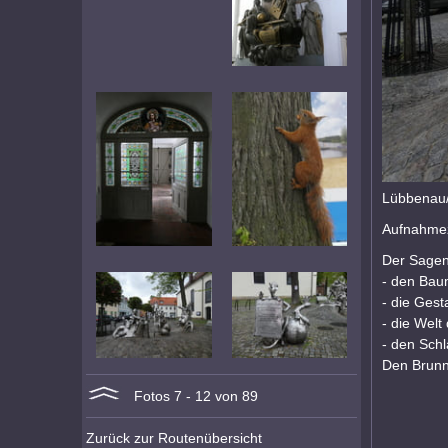
Lübbenau/
Aufnahmez
Der Sagen
- den Bau
- die Gesta
- die Welt
- den Sch
Den Brunn
Fotos 7 - 12 von 89
Zurück zur Routenübersicht