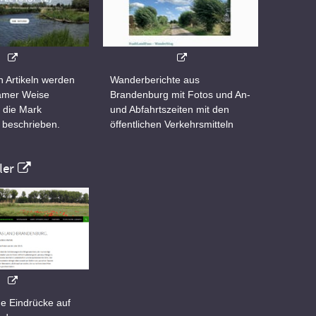
n Artikeln werden
Wanderberichte aus
samer Weise
Brandenburg mit Fotos und An-
 die Mark
und Abfahrtszeiten mit den
 beschrieben.
öffentlichen Verkehrsmitteln
er
e Eindrücke auf