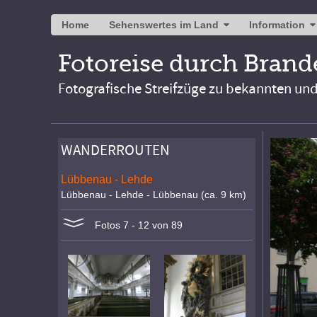
Home
Sehenswertes im Land
Information
Fotoreise durch Bran
Fotografische Streifzüge zu bekannten un
WANDERROUTEN
Lübbenau - Lehde
Lübbenau - Lehde - Lübbenau (ca. 9 km)
Fotos 7 - 12 von 89