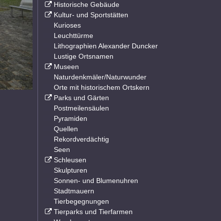
Historische Gebäude
Kultur- und Sportstätten
Kurioses
Leuchttürme
Lithographien Alexander Duncker
Lustige Ortsnamen
Museen
Naturdenkmäler/Naturwunder
Orte mit historischem Ortskern
Parks und Gärten
Postmeilensäulen
Pyramiden
Quellen
Rekordverdächtig
Seen
Schleusen
Skulpturen
Sonnen- und Blumenuhren
Stadtmauern
Tierbegegnungen
Tierparks und Tierfarmen