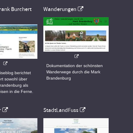
rank Burchert
Wanderungen
Dokumentation der schönsten
Wanderwege durch die Mark
iseblog berichtet
Brandenburg
rt sowohl über
Brandenburg als
isen in die Ferne.
r
StadtLandFuss