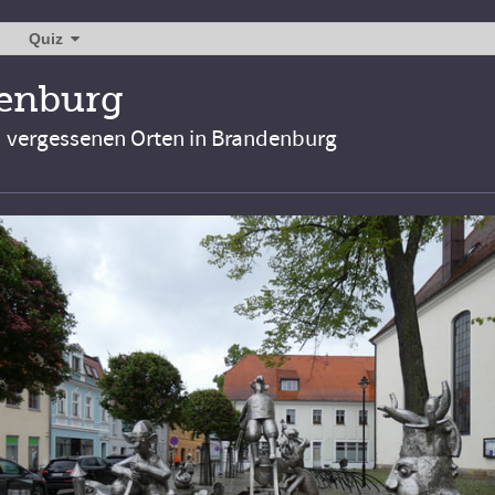
Quiz
denburg
d vergessenen Orten in Brandenburg