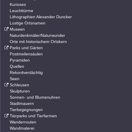
Kurioses
Leuchttürme
Lithographien Alexander Duncker
Lustige Ortsnamen
Museen
Naturdenkmäler/Naturwunder
Orte mit historischem Ortskern
Parks und Gärten
Postmeilensäulen
Pyramiden
Quellen
Rekordverdächtig
Seen
Schleusen
Skulpturen
Sonnen- und Blumenuhren
Stadtmauern
Tierbegegnungen
Tierparks und Tierfarmen
Wanderrouten
Wandmalerei