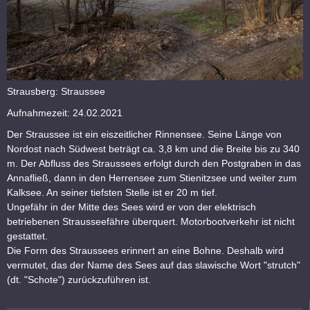
Strausberg: Straussee
Aufnahmezeit: 24.02.2021
Der Straussee ist ein eiszeitlicher Rinnensee. Seine Länge von
Nordost nach Südwest beträgt ca. 3,8 km und die Breite bis zu 340
m. Der Abfluss des Straussees erfolgt durch den Postgraben in das
Annafließ, dann in den Herrensee zum Stienitzsee und weiter zum
Kalksee. An seiner tiefsten Stelle ist er 20 m tief.
Ungefähr in der Mitte des Sees wird er von der elektrisch
betriebenen Strausseefähre überquert. Motorbootverkehr ist nicht
gestattet.
Die Form des Straussees erinnert an eine Bohne. Deshalb wird
vermutet, das der Name des Sees auf das slawische Wort "strutch"
(dt. "Schote") zurückzuführen ist.