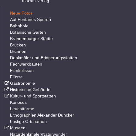
KlaRas-Verlag
Neue Fotos
Auf Fontanes Spuren
Bahnhöfe
Botanische Gärten
Brandenburger Städte
Brücken
Brunnen
Denkmäler und Erinnerungsstätten
Fachwerkbauten
Filmkulissen
Flüsse
Gastronomie
Historische Gebäude
Kultur- und Sportstätten
Kurioses
Leuchttürme
Lithographien Alexander Duncker
Lustige Ortsnamen
Museen
Naturdenkmäler/Naturwunder