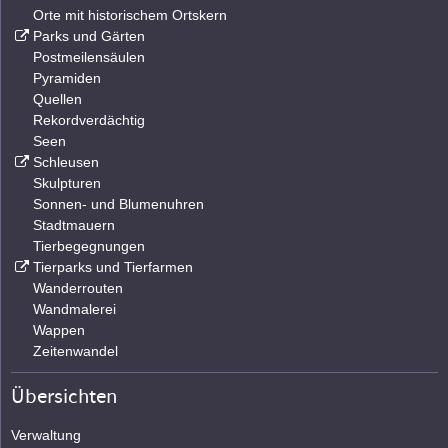
Orte mit historischem Ortskern
Parks und Gärten
Postmeilensäulen
Pyramiden
Quellen
Rekordverdächtig
Seen
Schleusen
Skulpturen
Sonnen- und Blumenuhren
Stadtmauern
Tierbegegnungen
Tierparks und Tierfarmen
Wanderrouten
Wandmalerei
Wappen
Zeitenwandel
Übersichten
Verwaltung