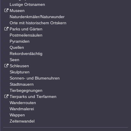
Lustige Ortsnamen
Museen
Naturdenkmäler/Naturwunder
Orte mit historischem Ortskern
Parks und Gärten
Postmeilensäulen
Pyramiden
Quellen
Rekordverdächtig
Seen
Schleusen
Skulpturen
Sonnen- und Blumenuhren
Stadtmauern
Tierbegegnungen
Tierparks und Tierfarmen
Wanderrouten
Wandmalerei
Wappen
Zeitenwandel