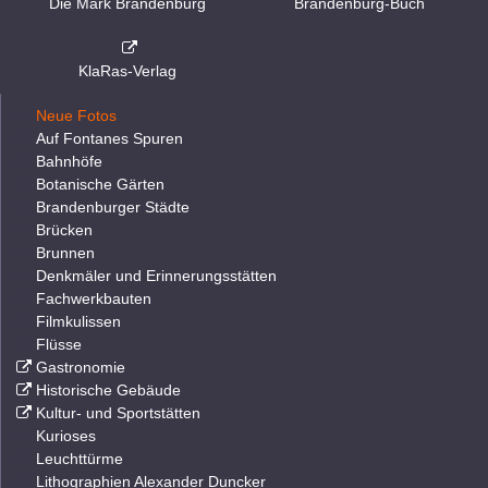
Die Mark Brandenburg
Brandenburg-Buch
KlaRas-Verlag
Neue Fotos
Auf Fontanes Spuren
Bahnhöfe
Botanische Gärten
Brandenburger Städte
Brücken
Brunnen
Denkmäler und Erinnerungsstätten
Fachwerkbauten
Filmkulissen
Flüsse
Gastronomie
Historische Gebäude
Kultur- und Sportstätten
Kurioses
Leuchttürme
Lithographien Alexander Duncker