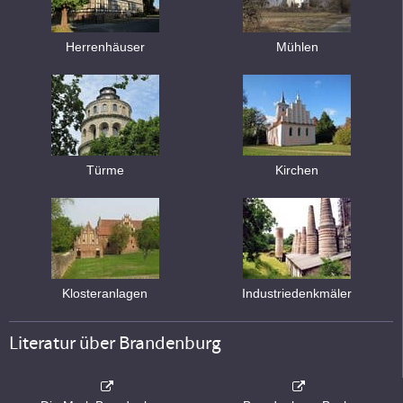
Herrenhäuser
Mühlen
Türme
Kirchen
Klosteranlagen
Industriedenkmäler
Literatur über Brandenburg