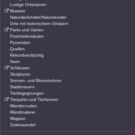
Lustige Ortsnamen
Museen
Naturdenkmäler/Naturwunder
Orte mit historischem Ortskern
Parks und Gärten
Postmeilensäulen
Pyramiden
Quellen
Rekordverdächtig
Seen
Schleusen
Skulpturen
Sonnen- und Blumenuhren
Stadtmauern
Tierbegegnungen
Tierparks und Tierfarmen
Wanderrouten
Wandmalerei
Wappen
Zeitenwandel