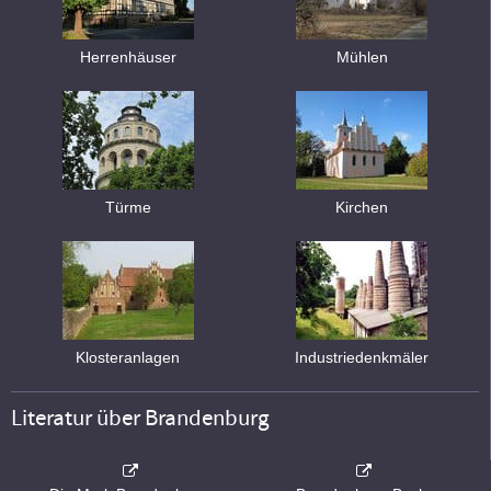
Herrenhäuser
Mühlen
Türme
Kirchen
Klosteranlagen
Industriedenkmäler
Literatur über Brandenburg