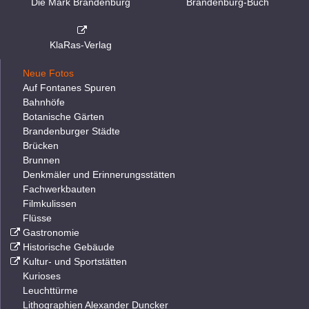
Die Mark Brandenburg
Brandenburg-Buch
KlaRas-Verlag
Neue Fotos
Auf Fontanes Spuren
Bahnhöfe
Botanische Gärten
Brandenburger Städte
Brücken
Brunnen
Denkmäler und Erinnerungsstätten
Fachwerkbauten
Filmkulissen
Flüsse
Gastronomie
Historische Gebäude
Kultur- und Sportstätten
Kurioses
Leuchttürme
Lithographien Alexander Duncker