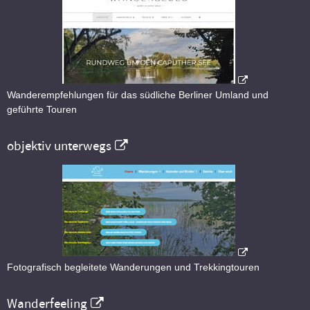
Wanderempfehlungen für das südliche Berliner Umland und
geführte Touren
objektiv unterwegs
Fotografisch begleitete Wanderungen und Trekkingtouren
Wanderfeeling