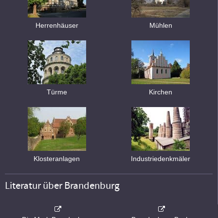
Herrenhäuser
Mühlen
Türme
Kirchen
Klosteranlagen
Industriedenkmäler
Literatur über Brandenburg