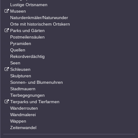
Lustige Ortsnamen
Museen
Naturdenkmäler/Naturwunder
Orte mit historischem Ortskern
Parks und Gärten
Postmeilensäulen
Pyramiden
Quellen
Rekordverdächtig
Seen
Schleusen
Skulpturen
Sonnen- und Blumenuhren
Stadtmauern
Tierbegegnungen
Tierparks und Tierfarmen
Wanderrouten
Wandmalerei
Wappen
Zeitenwandel