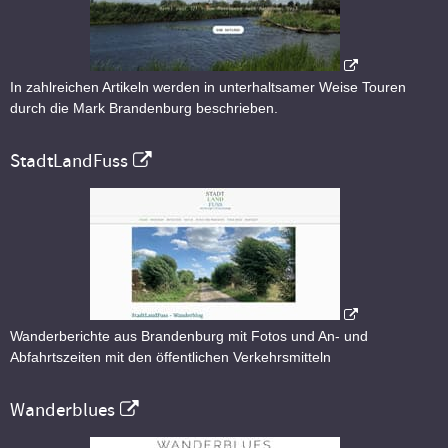
In zahlreichen Artikeln werden in unterhaltsamer Weise Touren
durch die Mark Brandenburg beschrieben.
StadtLandFuss
Wanderberichte aus Brandenburg mit Fotos und An- und
Abfahrtszeiten mit den öffentlichen Verkehrsmitteln
Wanderblues