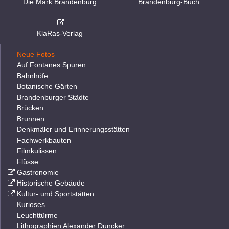
Die Mark Brandenburg
Brandenburg-Buch
KlaRas-Verlag
Neue Fotos
Auf Fontanes Spuren
Bahnhöfe
Botanische Gärten
Brandenburger Städte
Brücken
Brunnen
Denkmäler und Erinnerungsstätten
Fachwerkbauten
Filmkulissen
Flüsse
Gastronomie
Historische Gebäude
Kultur- und Sportstätten
Kurioses
Leuchttürme
Lithographien Alexander Duncker