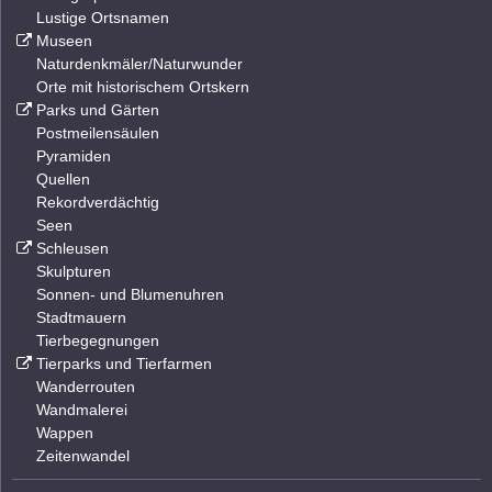
Lustige Ortsnamen
Museen
Naturdenkmäler/Naturwunder
Orte mit historischem Ortskern
Parks und Gärten
Postmeilensäulen
Pyramiden
Quellen
Rekordverdächtig
Seen
Schleusen
Skulpturen
Sonnen- und Blumenuhren
Stadtmauern
Tierbegegnungen
Tierparks und Tierfarmen
Wanderrouten
Wandmalerei
Wappen
Zeitenwandel