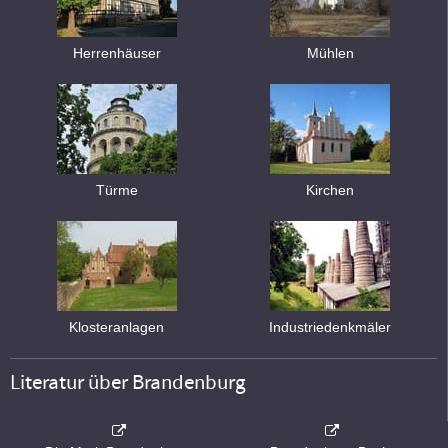
Herrenhäuser
Mühlen
Türme
Kirchen
Klosteranlagen
Industriedenkmäler
Literatur über Brandenburg