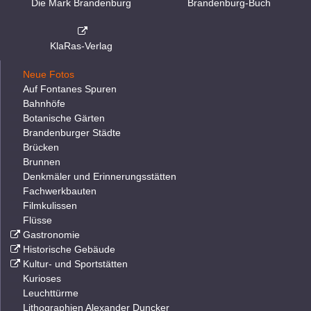
Die Mark Brandenburg
Brandenburg-Buch
KlaRas-Verlag
Neue Fotos
Auf Fontanes Spuren
Bahnhöfe
Botanische Gärten
Brandenburger Städte
Brücken
Brunnen
Denkmäler und Erinnerungsstätten
Fachwerkbauten
Filmkulissen
Flüsse
Gastronomie
Historische Gebäude
Kultur- und Sportstätten
Kurioses
Leuchttürme
Lithographien Alexander Duncker