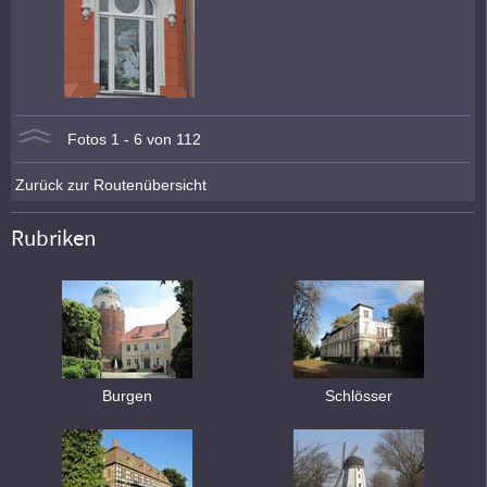
Fotos 1 - 6 von 112
Zurück zur Routenübersicht
Rubriken
Burgen
Schlösser