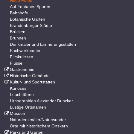
Neue Fotos
Auf Fontanes Spuren
Bahnhöfe
Botanische Gärten
Brandenburger Städte
Brücken
Brunnen
Denkmäler und Erinnerungsstätten
Fachwerkbauten
Filmkulissen
Flüsse
Gastronomie
Historische Gebäude
Kultur- und Sportstätten
Kurioses
Leuchttürme
Lithographien Alexander Duncker
Lustige Ortsnamen
Museen
Naturdenkmäler/Naturwunder
Orte mit historischem Ortskern
Parks und Gärten