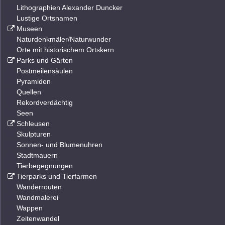
Lithographien Alexander Duncker
Lustige Ortsnamen
Museen
Naturdenkmäler/Naturwunder
Orte mit historischem Ortskern
Parks und Gärten
Postmeilensäulen
Pyramiden
Quellen
Rekordverdächtig
Seen
Schleusen
Skulpturen
Sonnen- und Blumenuhren
Stadtmauern
Tierbegegnungen
Tierparks und Tierfarmen
Wanderrouten
Wandmalerei
Wappen
Zeitenwandel