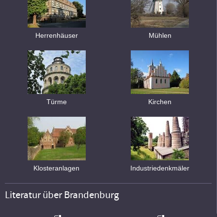
Herrenhäuser
Mühlen
Türme
Kirchen
Klosteranlagen
Industriedenkmäler
Literatur über Brandenburg