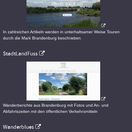
In zahlreichen Artikeln werden in unterhaltsamer Weise Touren
durch die Mark Brandenburg beschrieben.
StadtLandFuss
Wanderberichte aus Brandenburg mit Fotos und An- und
Abfahrtszeiten mit den öffentlichen Verkehrsmitteln
Wanderblues