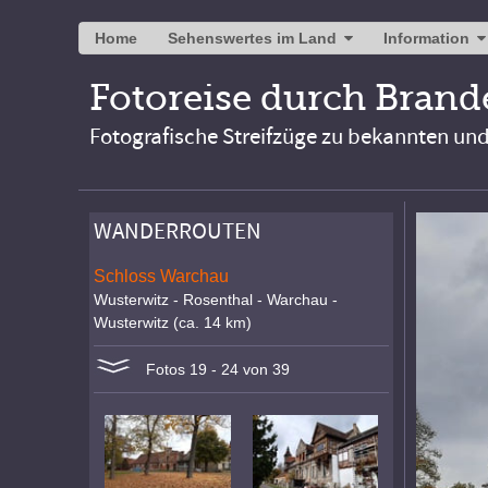
Home
Sehenswertes im Land
Information
Fotoreise durch Bran
Fotografische Streifzüge zu bekannten un
WANDERROUTEN
Schloss Warchau
Wusterwitz - Rosenthal - Warchau -
Wusterwitz (ca. 14 km)
Fotos 19 - 24 von 39