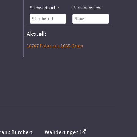
Stichwortsuche
Personensuche
Aktuell:
18707 Fotos aus 1065 Orten
rank Burchert
Wanderungen