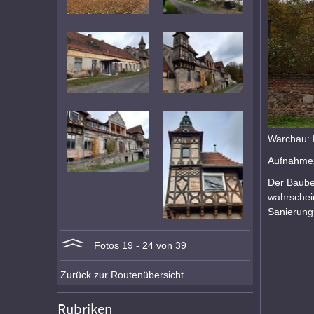
Warchau: 
Aufnahmez
Der Baubeg
wahrschei
Sanierun
Fotos 19 - 24 von 39
Zurück zur Routenübersicht
Rubriken