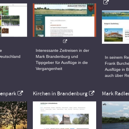
ne
Interessante Zeitreisen in der
Deutschland
Mark Brandenburg und
In seinem Re
Tippgeber für Ausflüge in die
Frank Burche
Vergangenheit
Ausflüge in 
auch über Re
nenpark
Kirchen in Brandenburg
Mark Radle