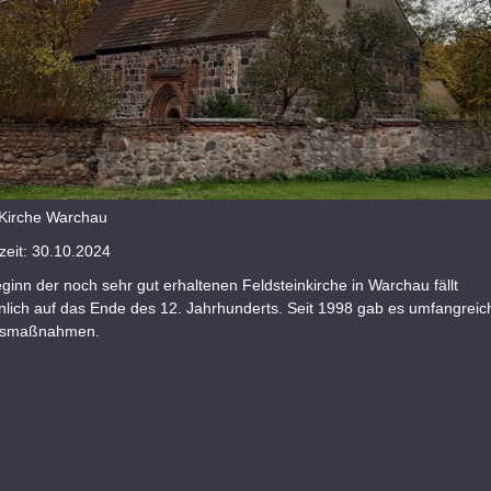
Kirche Warchau
eit: 30.10.2024
inn der noch sehr gut erhaltenen Feldsteinkirche in Warchau fällt
nlich auf das Ende des 12. Jahrhunderts. Seit 1998 gab es umfangreic
gsmaßnahmen.