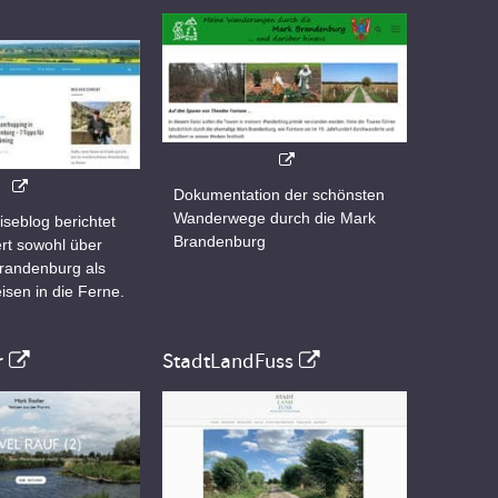
Dokumentation der schönsten
Wanderwege durch die Mark
iseblog berichtet
Brandenburg
rt sowohl über
Brandenburg als
isen in die Ferne.
r
StadtLandFuss