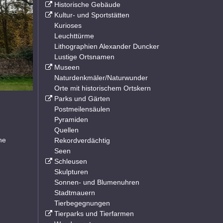
Historische Gebäude
Kultur- und Sportstätten
Kurioses
Leuchttürme
Lithographien Alexander Duncker
Lustige Ortsnamen
Museen
Naturdenkmäler/Naturwunder
Orte mit historischem Ortskern
Parks und Gärten
Postmeilensäulen
Pyramiden
Quellen
he
Rekordverdächtig
Seen
Schleusen
Skulpturen
Sonnen- und Blumenuhren
Stadtmauern
Tierbegegnungen
Tierparks und Tierfarmen