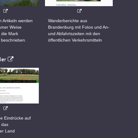
n Artikeln werden
Wanderberichte aus
samer Weise
Brandenburg mit Fotos und An-
 die Mark
und Abfahrtszeiten mit den
 beschrieben.
öffentlichen Verkehrsmitteln
er
e Eindrücke auf
 das
er Land