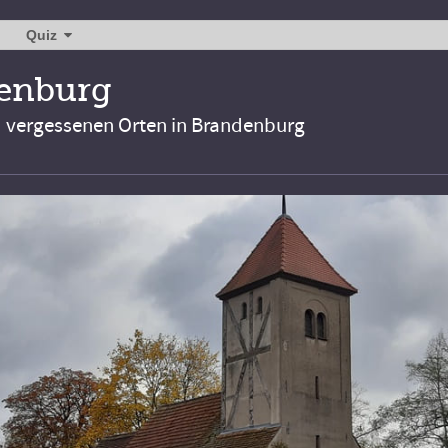
Quiz
denburg
d vergessenen Orten in Brandenburg