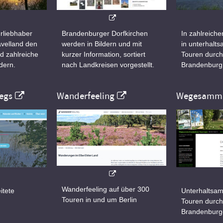
rliebhaber
Brandenburger Dorfkirchen
In zahlreiche
velland den
werden in Bildern und mit
in unterhalt
d zahlreiche
kurzer Information, sortiert
Touren durch
dern.
nach Landkreisen vorgestellt.
Brandenburg
egs
Wanderfeeling
Wegesamml
Wanderfeeling auf über 300
itete
Unterhaltsam
Touren in und um Berlin
d
Touren durch
Brandenburg