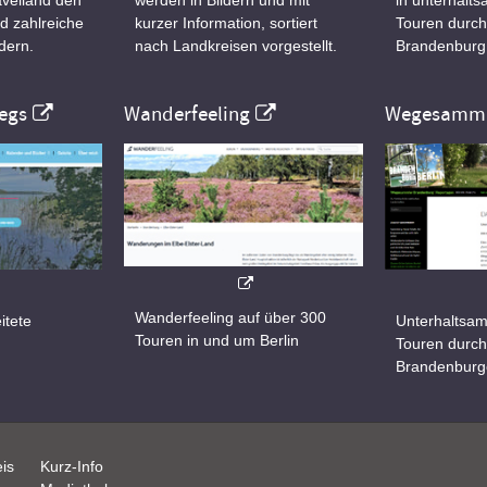
d zahlreiche
kurzer Information, sortiert
Touren durch
dern.
nach Landkreisen vorgestellt.
Brandenburg
egs
Wanderfeeling
Wegesamml
Wanderfeeling auf über 300
itete
Unterhaltsam
Touren in und um Berlin
d
Touren durch
Brandenburg
is
Kurz-Info