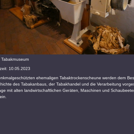
n: Tabakmuseum
eit: 10.05.2023
denkmalgeschützten ehemaligen Tabaktrockenscheune werden dem Bes
hichte des Tabakanbaus, der Tabakhandel und die Verarbeitung vorgest
ge mit alten landwirtschaftlichen Geräten, Maschinen und Schaubeete
ein.