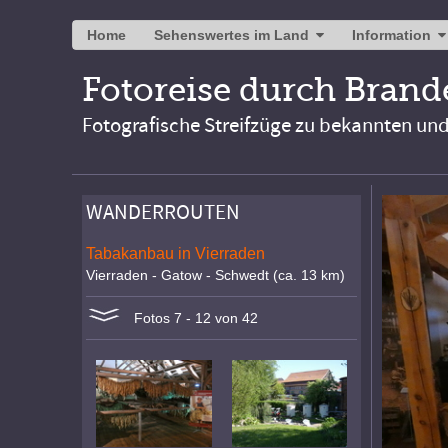
Home
Sehenswertes im Land
Information
Fotoreise durch Bran
Fotografische Streifzüge zu bekannten un
WANDERROUTEN
Tabakanbau in Vierraden
Vierraden - Gatow - Schwedt (ca. 13 km)
Fotos 7 - 12 von 42