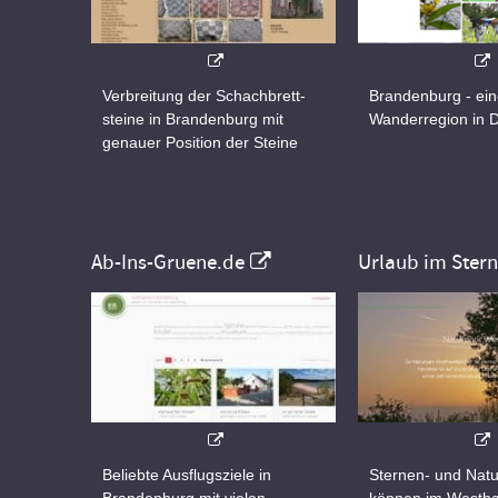
Verbreitung der Schachbrett-
Brandenburg - ei
steine in Brandenburg mit
Wanderregion in 
genauer Position der Steine
Ab-Ins-Gruene.de
Urlaub im Ster
Beliebte Ausflugsziele in
Sternen- und Natu
Brandenburg mit vielen
können im Westha