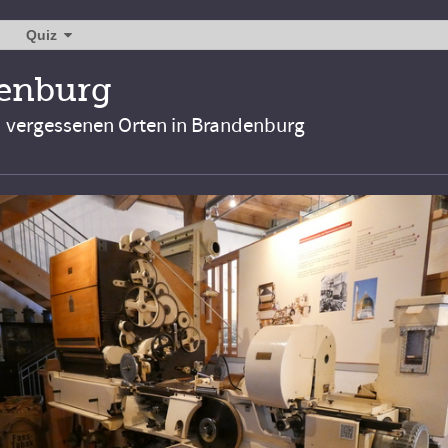
Quiz
denburg
d vergessenen Orten in Brandenburg