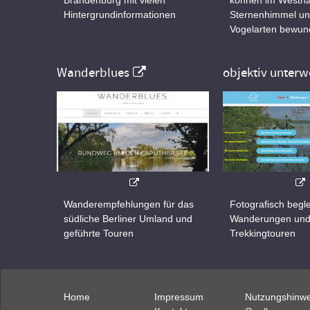
Hintergrundinformationen
Sternenhimmel un
Vogelarten bewun
Wanderblues
objektiv unterw
Wanderempfehlungen für das
Fotografisch begle
südliche Berliner Umland und
Wanderungen un
geführte Touren
Trekkingtouren
Home
Impressum
Nutzungshinwe