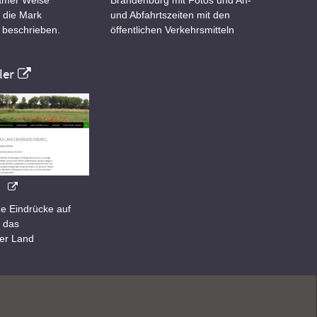
 die Mark
und Abfahrtszeiten mit den
 beschrieben.
öffentlichen Verkehrsmitteln
er
e Eindrücke auf
 das
er Land