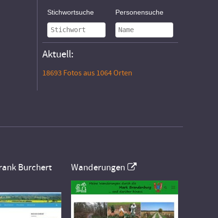
Stichwortsuche
Personensuche
Aktuell:
18693 Fotos aus 1064 Orten
rank Burchert
Wanderungen