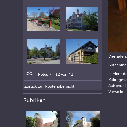
Vierrade
Aufnahmez
In einer 
Fotos 7 - 12 von 42
Kulturgesc
Außenanla
Zurück zur Routenübersicht
Verweilen 
Rubriken