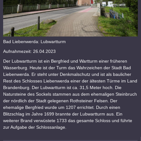
Bad Liebenwerda: Lubwartturm
Aufnahmezeit: 26.04.2023
Der Lubwartturm ist ein Bergfried und Wartturm einer früheren
Wasserburg. Heute ist der Turm das Wahrzeichen der Stadt Bad
Liebenwerda. Er steht unter Denkmalschutz und ist als baulicher
Rest des Schlosses Liebenwerda einer der ältesten Türme im Land
Brandenburg. Der Lubwartturm ist ca. 31,5 Meter hoch. Die
Natursteine des Sockels stammen aus dem ehemaligen Steinbruch
der nördlich der Stadt gelegenen Rothsteiner Felsen. Der
ehemalige Bergfried wurde um 1207 errichtet. Durch einen
Blitzschlag im Jahre 1699 brannte der Lubwartturm aus. Ein
weiterer Brand verwüstete 1733 das gesamte Schloss und führte
zur Aufgabe der Schlossanlage.