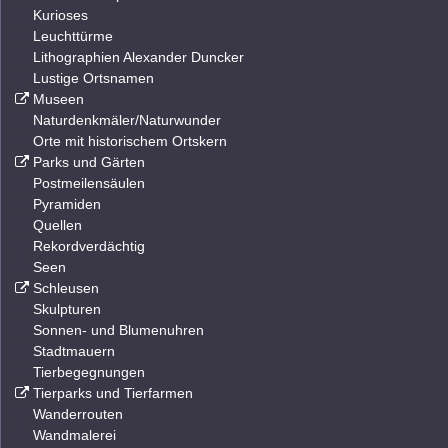
Kurioses
Leuchttürme
Lithographien Alexander Duncker
Lustige Ortsnamen
Museen
Naturdenkmäler/Naturwunder
Orte mit historischem Ortskern
Parks und Gärten
Postmeilensäulen
Pyramiden
Quellen
Rekordverdächtig
Seen
Schleusen
Skulpturen
Sonnen- und Blumenuhren
Stadtmauern
Tierbegegnungen
Tierparks und Tierfarmen
Wanderrouten
Wandmalerei