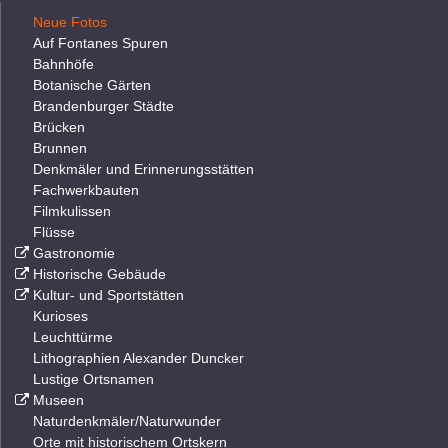
Neue Fotos
Auf Fontanes Spuren
Bahnhöfe
Botanische Gärten
Brandenburger Städte
Brücken
Brunnen
Denkmäler und Erinnerungsstätten
Fachwerkbauten
Filmkulissen
Flüsse
Gastronomie
Historische Gebäude
Kultur- und Sportstätten
Kurioses
Leuchttürme
Lithographien Alexander Duncker
Lustige Ortsnamen
Museen
Naturdenkmäler/Naturwunder
Orte mit historischem Ortskern