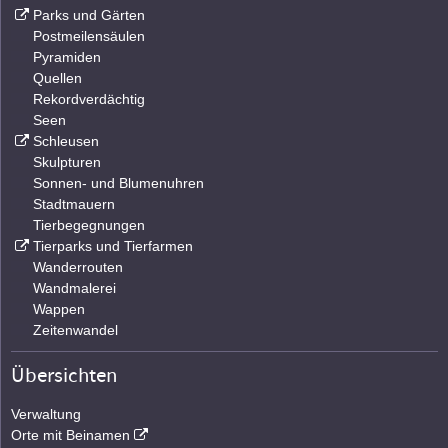
Parks und Gärten
Postmeilensäulen
Pyramiden
Quellen
Rekordverdächtig
Seen
Schleusen
Skulpturen
Sonnen- und Blumenuhren
Stadtmauern
Tierbegegnungen
Tierparks und Tierfarmen
Wanderrouten
Wandmalerei
Wappen
Zeitenwandel
Übersichten
Verwaltung
Orte mit Beinamen