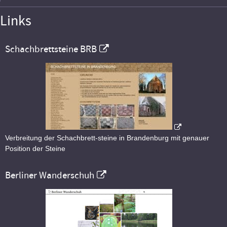
Links
Schachbrettsteine BRB
Verbreitung der Schachbrett-steine in Brandenburg mit genauer
Position der Steine
Berliner Wanderschuh