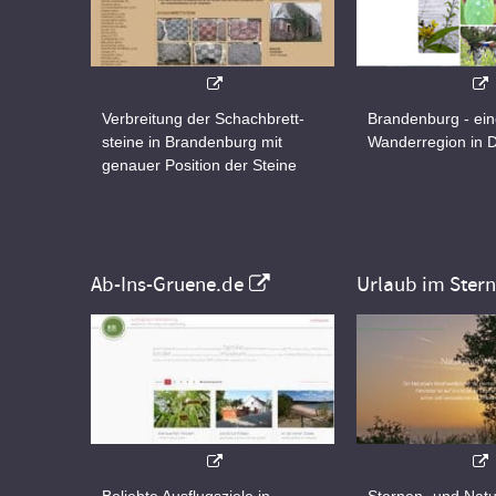
Verbreitung der Schachbrett-
Brandenburg - ei
steine in Brandenburg mit
Wanderregion in 
genauer Position der Steine
Ab-Ins-Gruene.de
Urlaub im Ster
Beliebte Ausflugsziele in
Sternen- und Natu