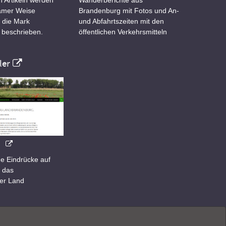
samer Weise
Brandenburg mit Fotos und An-
 die Mark
und Abfahrtszeiten mit den
 beschrieben.
öffentlichen Verkehrsmitteln
er
e Eindrücke auf
 das
er Land