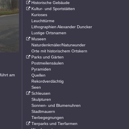
Historische Gebäude
Kultur- und Sportstätten
Kurioses
Leuchttürme
Lithographien Alexander Duncker
Lustige Ortsnamen
Museen
Naturdenkmäler/Naturwunder
Orte mit historischem Ortskern
Parks und Gärten
Postmeilensäulen
Pyramiden
führt am
Quellen
Rekordverdächtig
Seen
Schleusen
Skulpturen
Sonnen- und Blumenuhren
Stadtmauern
Tierbegegnungen
Tierparks und Tierfarmen