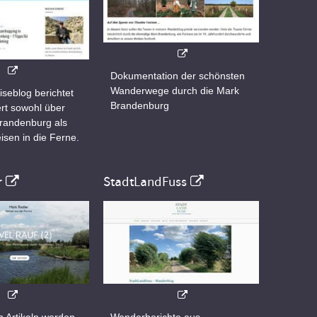
Dokumentation der schönsten
Wanderwege durch die Mark
iseblog berichtet
Brandenburg
rt sowohl über
Brandenburg als
isen in die Ferne.
r
StadtLandFuss
n Artikeln werden
Wanderberichte aus