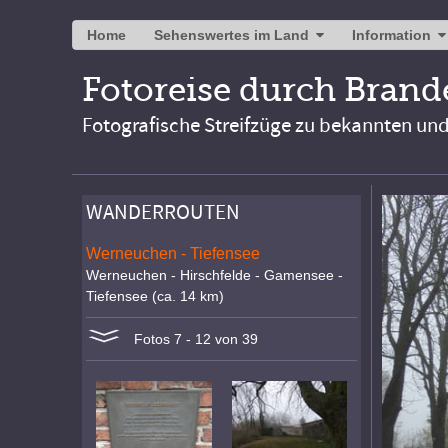
Home
Sehenswertes im Land
Information
Fotoreise durch Bran
Fotografische Streifzüge zu bekannten un
WANDERROUTEN
Werneuchen - Tiefensee
Werneuchen - Hirschfelde - Gamensee -
Tiefensee (ca. 14 km)
Fotos 7 - 12 von 39