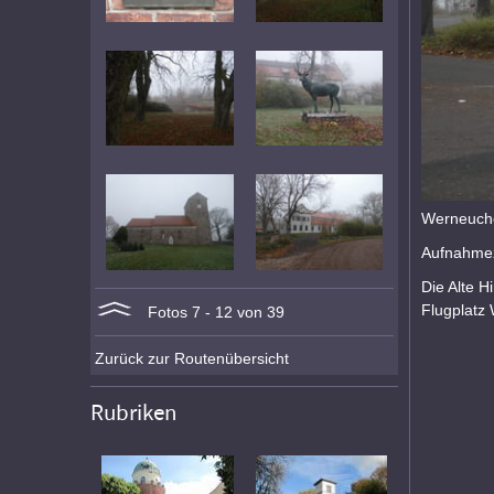
Werneuche
Aufnahmez
Die Alte H
Flugplatz 
Fotos 7 - 12 von 39
Zurück zur Routenübersicht
Rubriken