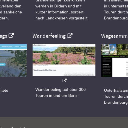
velland den
werden in Bildern und mit
in unterhalt
d zahlreiche
kurzer Information, sortiert
Touren durch
dern.
nach Landkreisen vorgestellt.
Brandenburg
egs
Wanderfeeling
Wegesamml
Wanderfeeling auf über 300
itete
Unterhaltsam
Touren in und um Berlin
d
Touren durch
Brandenburg