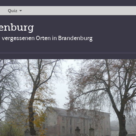
Quiz
denburg
d vergessenen Orten in Brandenburg