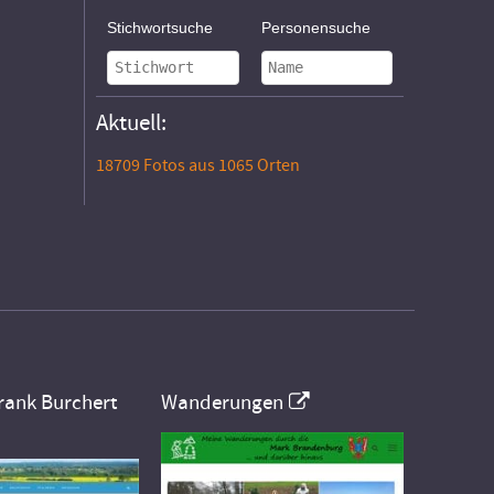
Stichwortsuche
Personensuche
Aktuell:
18709 Fotos aus 1065 Orten
rank Burchert
Wanderungen