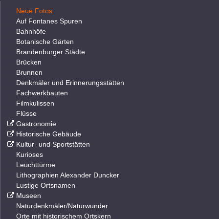
Neue Fotos
Auf Fontanes Spuren
Bahnhöfe
Botanische Gärten
Brandenburger Städte
Brücken
Brunnen
Denkmäler und Erinnerungsstätten
Fachwerkbauten
Filmkulissen
Flüsse
Gastronomie
Historische Gebäude
Kultur- und Sportstätten
Kurioses
Leuchttürme
Lithographien Alexander Duncker
Lustige Ortsnamen
Museen
Naturdenkmäler/Naturwunder
Orte mit historischem Ortskern