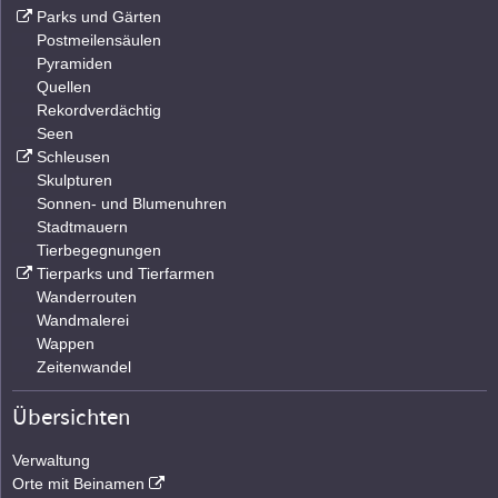
Parks und Gärten
Postmeilensäulen
Pyramiden
Quellen
Rekordverdächtig
Seen
Schleusen
Skulpturen
Sonnen- und Blumenuhren
Stadtmauern
Tierbegegnungen
Tierparks und Tierfarmen
Wanderrouten
Wandmalerei
Wappen
Zeitenwandel
Übersichten
Verwaltung
Orte mit Beinamen