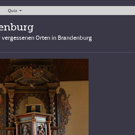
Quiz
denburg
d vergessenen Orten in Brandenburg