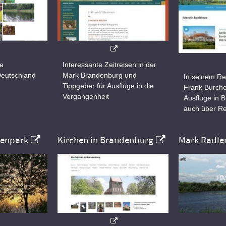
ne
Interessante Zeitreisen in der
Deutschland
Mark Brandenburg und
In seinem Re
Tippgeber für Ausflüge in die
Frank Burche
Vergangenheit
Ausflüge in 
auch über Re
nenpark
Kirchen in Brandenburg
Mark Radle