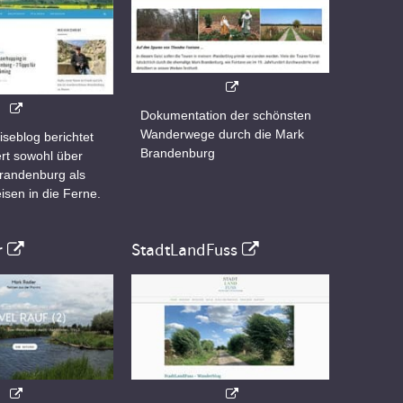
Dokumentation der schönsten
Wanderwege durch die Mark
iseblog berichtet
Brandenburg
rt sowohl über
Brandenburg als
isen in die Ferne.
r
StadtLandFuss