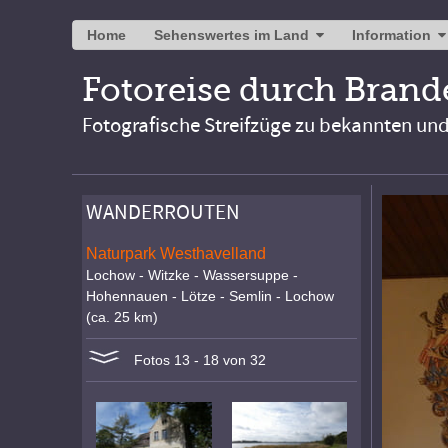
Home
Sehenswertes im Land
Information
Fotoreise durch Bran
Fotografische Streifzüge zu bekannten un
WANDERROUTEN
Naturpark Westhavelland
Lochow - Witzke - Wassersuppe -
Hohennauen - Lötze - Semlin - Lochow
(ca. 25 km)
Fotos 13 - 18 von 32