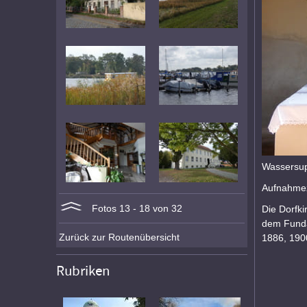
Wassersupp
Aufnahmez
Fotos 13 - 18 von 32
Die Dorfk
dem Funda
Zurück zur Routenübersicht
1886, 190
Rubriken