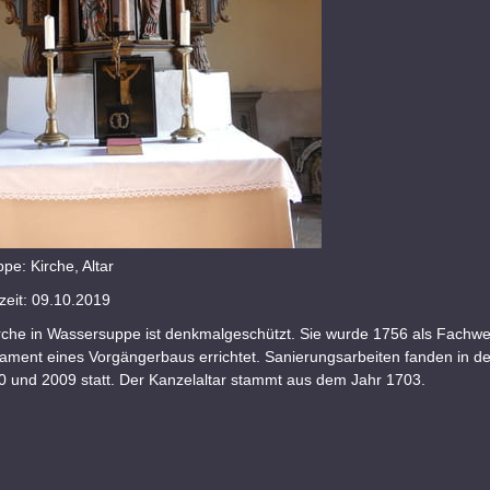
e: Kirche, Altar
eit: 09.10.2019
irche in Wassersuppe ist denkmalgeschützt. Sie wurde 1756 als Fachw
ment eines Vorgängerbaus errichtet. Sanierungsarbeiten fanden in d
0 und 2009 statt. Der Kanzelaltar stammt aus dem Jahr 1703.