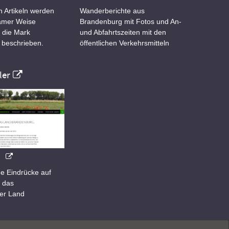
n Artikeln werden
Wanderberichte aus
samer Weise
Brandenburg mit Fotos und An-
 die Mark
und Abfahrtszeiten mit den
 beschrieben.
öffentlichen Verkehrsmitteln
er
e Eindrücke auf
 das
er Land