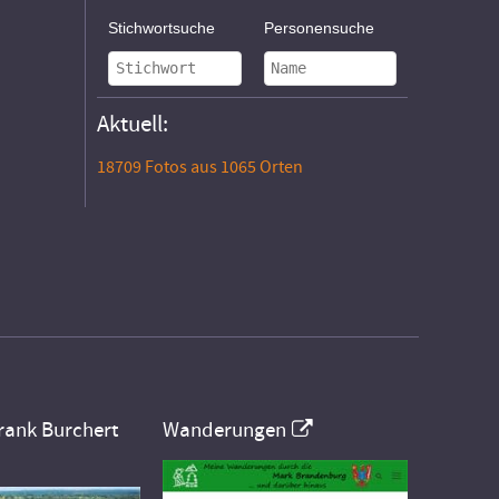
Stichwortsuche
Personensuche
Aktuell:
18709 Fotos aus 1065 Orten
rank Burchert
Wanderungen