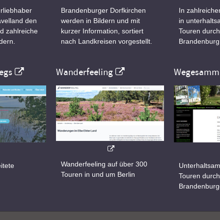
rliebhaber
Brandenburger Dorfkirchen
In zahlreiche
velland den
werden in Bildern und mit
in unterhalt
d zahlreiche
kurzer Information, sortiert
Touren durch
dern.
nach Landkreisen vorgestellt.
Brandenburg
egs
Wanderfeeling
Wegesamml
Wanderfeeling auf über 300
itete
Unterhaltsam
Touren in und um Berlin
d
Touren durch
Brandenburg