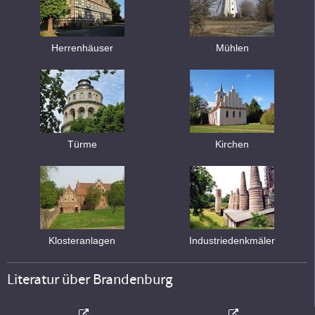
Herrenhäuser
Mühlen
Türme
Kirchen
Klosteranlagen
Industriedenkmäler
Literatur über Brandenburg