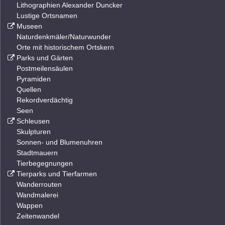
Lithographien Alexander Duncker
Lustige Ortsnamen
Museen
Naturdenkmäler/Naturwunder
Orte mit historischem Ortskern
Parks und Gärten
Postmeilensäulen
Pyramiden
Quellen
Rekordverdächtig
Seen
Schleusen
Skulpturen
Sonnen- und Blumenuhren
Stadtmauern
Tierbegegnungen
Tierparks und Tierfarmen
Wanderrouten
Wandmalerei
Wappen
Zeitenwandel