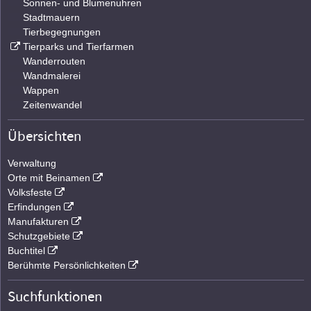
Sonnen- und Blumenuhren
Stadtmauern
Tierbegegnungen
Tierparks und Tierfarmen
Wanderrouten
Wandmalerei
Wappen
Zeitenwandel
Übersichten
Verwaltung
Orte mit Beinamen
Volksfeste
Erfindungen
Manufakturen
Schutzgebiete
Buchtitel
Berühmte Persönlichkeiten
Suchfunktionen