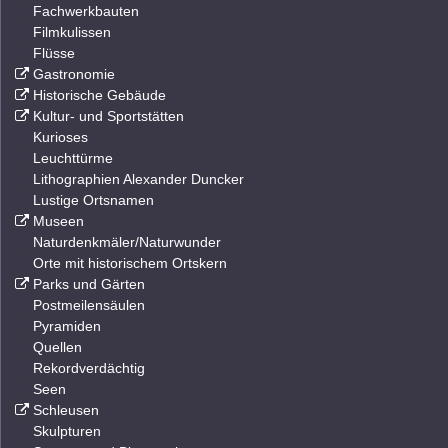
Fachwerkbauten
Filmkulissen
Flüsse
Gastronomie
Historische Gebäude
Kultur- und Sportstätten
Kurioses
Leuchttürme
Lithographien Alexander Duncker
Lustige Ortsnamen
Museen
Naturdenkmäler/Naturwunder
Orte mit historischem Ortskern
Parks und Gärten
Postmeilensäulen
Pyramiden
Quellen
Rekordverdächtig
Seen
Schleusen
Skulpturen