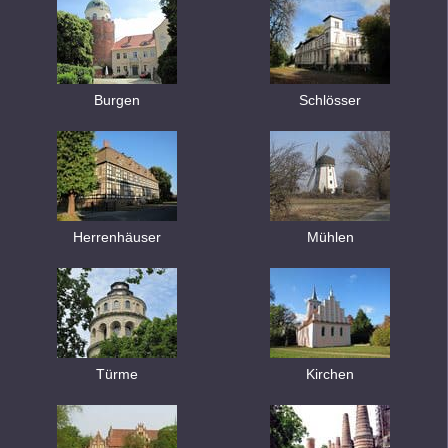
Burgen
Schlösser
Herrenhäuser
Mühlen
Türme
Kirchen