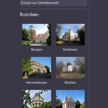
Zurück zur Ortsübersicht
Rubriken
Burgen
Schlösser
Herrenhäuser
Mühlen