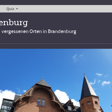
Quiz
denburg
d vergessenen Orten in Brandenburg