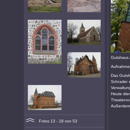
Gutshaus 
Aufnahmez
Das Gutsh
Schrader e
Verwaltun
Heute dien
Theatervo
Außerdem b
Fotos 13 - 18 von 53