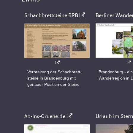
Schachbrettsteine BRB
Berliner Wande
Verbreitung der Schachbrett-
Brandenburg - ei
steine in Brandenburg mit
Wanderregion in 
genauer Position der Steine
Ab-Ins-Gruene.de
Urlaub im Ster