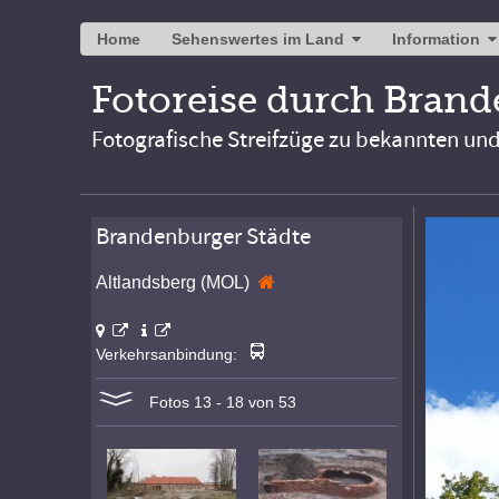
Home
Sehenswertes im Land
Information
Fotoreise durch Bran
Fotografische Streifzüge zu bekannten un
Brandenburger Städte
Altlandsberg (MOL)
Verkehrsanbindung:
Fotos 13 - 18 von 53