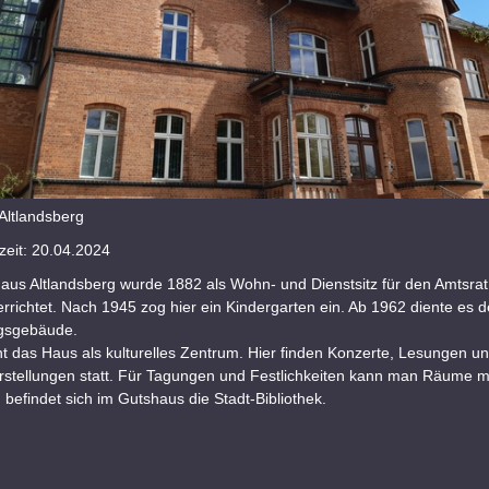
Altlandsberg
eit: 20.04.2024
aus Altlandsberg wurde 1882 als Wohn- und Dienstsitz für den Amtsrat
rrichtet. Nach 1945 zog hier ein Kindergarten ein. Ab 1962 diente es 
gsgebäude.
t das Haus als kulturelles Zentrum. Hier finden Konzerte, Lesungen u
rstellungen statt. Für Tagungen und Festlichkeiten kann man Räume m
efindet sich im Gutshaus die Stadt-Bibliothek.