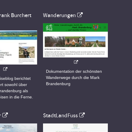
rank Burchert
Wanderungen
Dokumentation der schönsten
Wanderwege durch die Mark
iseblog berichtet
Brandenburg
rt sowohl über
Brandenburg als
isen in die Ferne.
r
StadtLandFuss