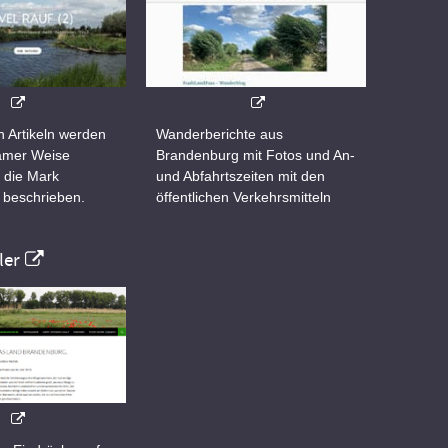
n Artikeln werden
Wanderberichte aus
samer Weise
Brandenburg mit Fotos und An-
 die Mark
und Abfahrtszeiten mit den
 beschrieben.
öffentlichen Verkehrsmitteln
er