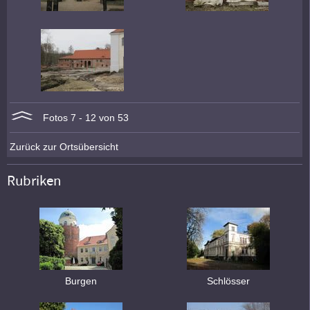
Fotos 7 - 12 von 53
Zurück zur Ortsübersicht
Rubriken
Burgen
Schlösser