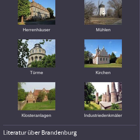
Herrenhäuser
Mühlen
Türme
Kirchen
Klosteranlagen
Industriedenkmäler
Literatur über Brandenburg