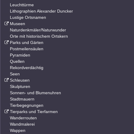
Leuchttürme
Lithographien Alexander Duncker
Lustige Ortsnamen
Museen
Naturdenkmäler/Naturwunder
Orte mit historischem Ortskern
Parks und Gärten
Postmeilensäulen
Pyramiden
Quellen
Rekordverdächtig
Seen
Schleusen
Skulpturen
Sonnen- und Blumenuhren
Stadtmauern
Tierbegegnungen
Tierparks und Tierfarmen
Wanderrouten
Wandmalerei
Wappen