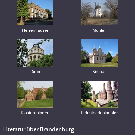
Herrenhäuser
Mühlen
Türme
Kirchen
Klosteranlagen
Industriedenkmäler
Literatur über Brandenburg