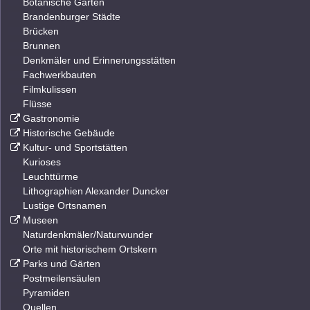
Botanische Gärten
Brandenburger Städte
Brücken
Brunnen
Denkmäler und Erinnerungsstätten
Fachwerkbauten
Filmkulissen
Flüsse
Gastronomie
Historische Gebäude
Kultur- und Sportstätten
Kurioses
Leuchttürme
Lithographien Alexander Duncker
Lustige Ortsnamen
Museen
Naturdenkmäler/Naturwunder
Orte mit historischem Ortskern
Parks und Gärten
Postmeilensäulen
Pyramiden
Quellen