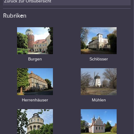
Zurück zur Ortsübersicht
Rubriken
Burgen
Schlösser
Herrenhäuser
Mühlen