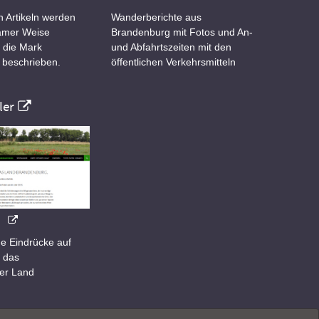
n Artikeln werden
Wanderberichte aus
samer Weise
Brandenburg mit Fotos und An-
 die Mark
und Abfahrtszeiten mit den
 beschrieben.
öffentlichen Verkehrsmitteln
er
e Eindrücke auf
 das
er Land