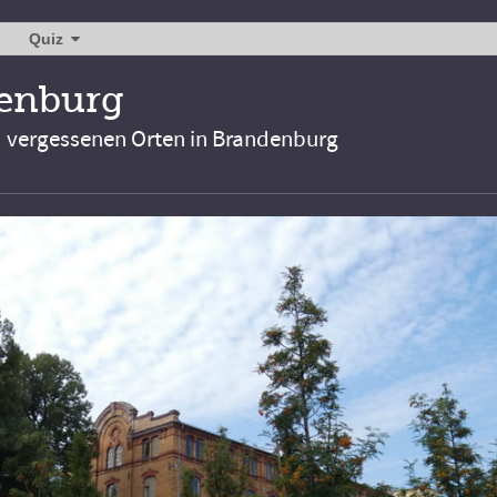
Quiz
denburg
d vergessenen Orten in Brandenburg