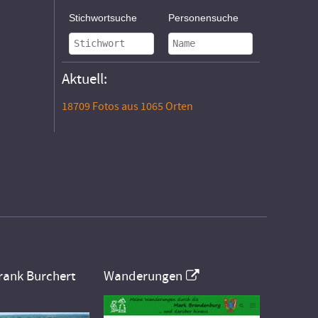
Stichwortsuche
Personensuche
Aktuell:
18709 Fotos aus 1065 Orten
rank Burchert
Wanderungen