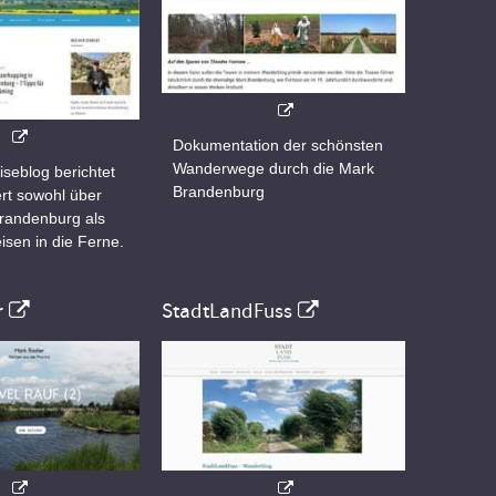
Dokumentation der schönsten
Wanderwege durch die Mark
iseblog berichtet
Brandenburg
rt sowohl über
Brandenburg als
isen in die Ferne.
r
StadtLandFuss