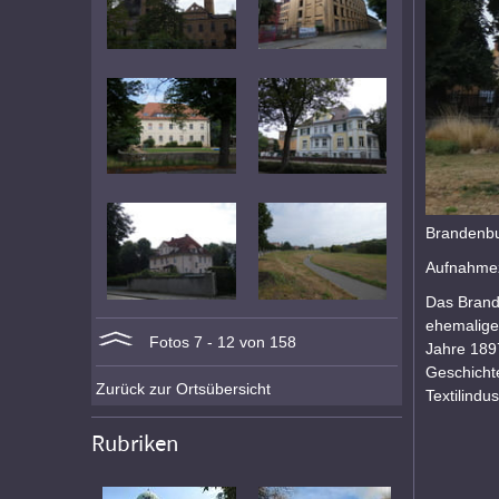
Brandenbu
Aufnahmez
Das Brand
ehemalige
Fotos 7 - 12 von 158
Jahre 189
Geschicht
Zurück zur Ortsübersicht
Textilindu
Rubriken