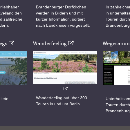
rliebhaber
Brandenburger Dorfkirchen
In zahlreiche
velland den
werden in Bildern und mit
in unterhalt
d zahlreiche
kurzer Information, sortiert
Touren durch
dern.
nach Landkreisen vorgestellt.
Brandenburg
egs
Wanderfeeling
Wegesamml
Wanderfeeling auf über 300
itete
Unterhaltsam
Touren in und um Berlin
d
Touren durch
Brandenburg