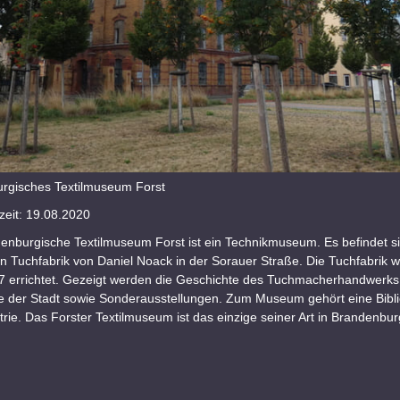
rgisches Textilmuseum Forst
eit: 19.08.2020
enburgische Textilmuseum Forst ist ein Technikmuseum. Es befindet si
n Tuchfabrik von Daniel Noack in der Sorauer Straße. Die Tuchfabrik 
7 errichtet. Gezeigt werden die Geschichte des Tuchmacherhandwerks,
e der Stadt sowie Sonderausstellungen. Zum Museum gehört eine Bibli
strie. Das Forster Textilmuseum ist das einzige seiner Art in Brandenbur