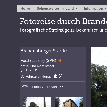
Home
Sehenswertes im Land
Information
Fotoreise durch Bran
Fotografische Streifzüge zu bekannten un
Brandenburger Städte
Forst (Lausitz) (SPN)
Kreis- und Rosenstadt
Verkehrsanbindung:
Fotos 7 - 12 von 158