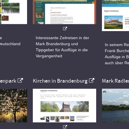
ne
Interessante Zeitreisen in der
Deutschland
Mark Brandenburg und
In seinem Re
Tippgeber für Ausflüge in die
Frank Burche
Vergangenheit
Ausflüge in 
auch über Re
nenpark
Kirchen in Brandenburg
Mark Radle