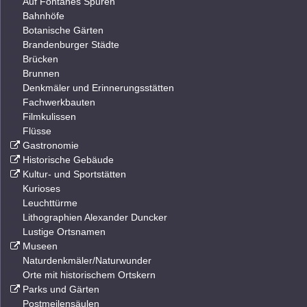
Auf Fontanes Spuren
Bahnhöfe
Botanische Gärten
Brandenburger Städte
Brücken
Brunnen
Denkmäler und Erinnerungsstätten
Fachwerkbauten
Filmkulissen
Flüsse
Gastronomie
Historische Gebäude
Kultur- und Sportstätten
Kurioses
Leuchttürme
Lithographien Alexander Duncker
Lustige Ortsnamen
Museen
Naturdenkmäler/Naturwunder
Orte mit historischem Ortskern
Parks und Gärten
Postmeilensäulen