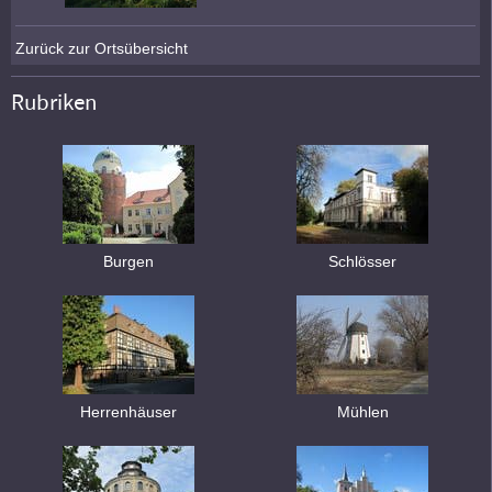
Zurück zur Ortsübersicht
Rubriken
Burgen
Schlösser
Herrenhäuser
Mühlen