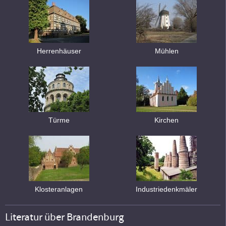
Herrenhäuser
Mühlen
Türme
Kirchen
Klosteranlagen
Industriedenkmäler
Literatur über Brandenburg