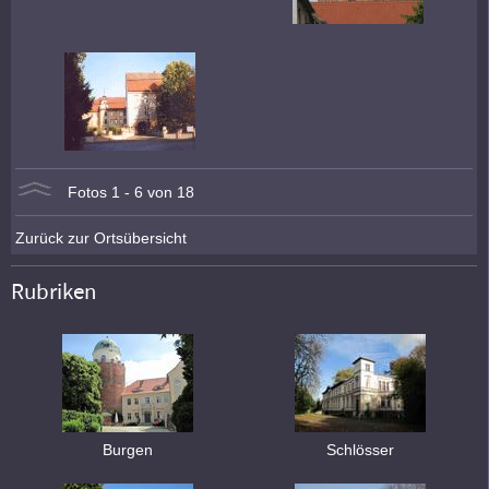
Fotos 1 - 6 von 18
Zurück zur Ortsübersicht
Rubriken
Burgen
Schlösser