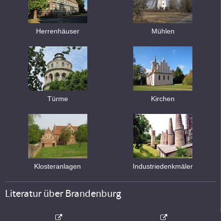
Herrenhäuser
Mühlen
Türme
Kirchen
Klosteranlagen
Industriedenkmäler
Literatur über Brandenburg