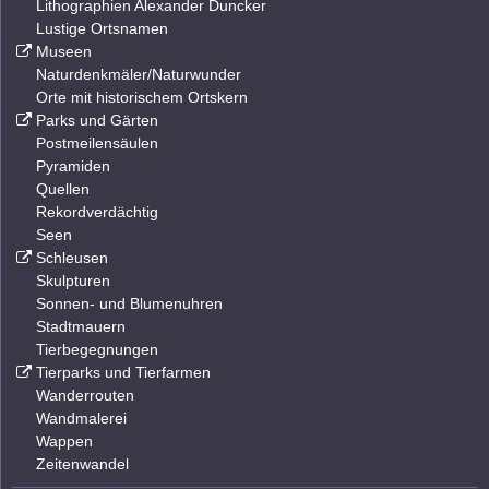
Lithographien Alexander Duncker
Lustige Ortsnamen
Museen
Naturdenkmäler/Naturwunder
Orte mit historischem Ortskern
Parks und Gärten
Postmeilensäulen
Pyramiden
Quellen
Rekordverdächtig
Seen
Schleusen
Skulpturen
Sonnen- und Blumenuhren
Stadtmauern
Tierbegegnungen
Tierparks und Tierfarmen
Wanderrouten
Wandmalerei
Wappen
Zeitenwandel