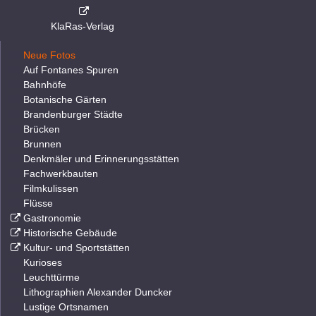
KlaRas-Verlag
Neue Fotos
Auf Fontanes Spuren
Bahnhöfe
Botanische Gärten
Brandenburger Städte
Brücken
Brunnen
Denkmäler und Erinnerungsstätten
Fachwerkbauten
Filmkulissen
Flüsse
Gastronomie
Historische Gebäude
Kultur- und Sportstätten
Kurioses
Leuchttürme
Lithographien Alexander Duncker
Lustige Ortsnamen