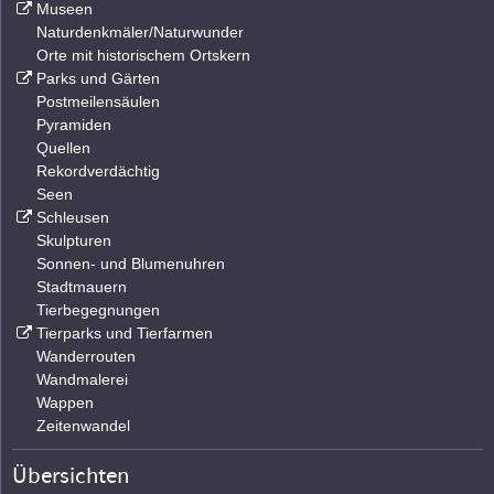
Museen
Naturdenkmäler/Naturwunder
Orte mit historischem Ortskern
Parks und Gärten
Postmeilensäulen
Pyramiden
Quellen
Rekordverdächtig
Seen
Schleusen
Skulpturen
Sonnen- und Blumenuhren
Stadtmauern
Tierbegegnungen
Tierparks und Tierfarmen
Wanderrouten
Wandmalerei
Wappen
Zeitenwandel
Übersichten