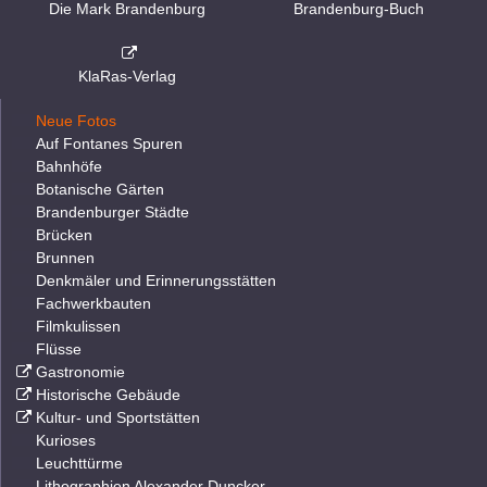
Die Mark Brandenburg
Brandenburg-Buch
KlaRas-Verlag
Neue Fotos
Auf Fontanes Spuren
Bahnhöfe
Botanische Gärten
Brandenburger Städte
Brücken
Brunnen
Denkmäler und Erinnerungsstätten
Fachwerkbauten
Filmkulissen
Flüsse
Gastronomie
Historische Gebäude
Kultur- und Sportstätten
Kurioses
Leuchttürme
Lithographien Alexander Duncker