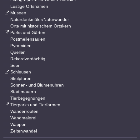
Lustige Ortsnamen
Museen
Naturdenkmäler/Naturwunder
Orte mit historischem Ortskern
Parks und Gärten
Postmeilensäulen
Pyramiden
Quellen
Rekordverdächtig
Seen
Schleusen
Skulpturen
Sonnen- und Blumenuhren
Stadtmauern
Tierbegegnungen
Tierparks und Tierfarmen
Wanderrouten
Wandmalerei
Wappen
Zeitenwandel