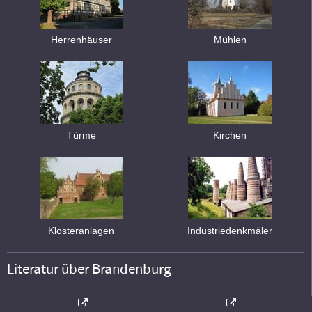
Herrenhäuser
Mühlen
Türme
Kirchen
Klosteranlagen
Industriedenkmäler
Literatur über Brandenburg