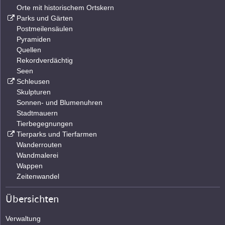
Orte mit historischem Ortskern
Parks und Gärten
Postmeilensäulen
Pyramiden
Quellen
Rekordverdächtig
Seen
Schleusen
Skulpturen
Sonnen- und Blumenuhren
Stadtmauern
Tierbegegnungen
Tierparks und Tierfarmen
Wanderrouten
Wandmalerei
Wappen
Zeitenwandel
Übersichten
Verwaltung