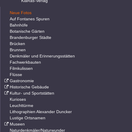
KlaRas-Verlag
Neue Fotos
Auf Fontanes Spuren
Bahnhöfe
Botanische Gärten
Brandenburger Städte
Brücken
Brunnen
Denkmäler und Erinnerungsstätten
Fachwerkbauten
Filmkulissen
Flüsse
Gastronomie
Historische Gebäude
Kultur- und Sportstätten
Kurioses
Leuchttürme
Lithographien Alexander Duncker
Lustige Ortsnamen
Museen
Naturdenkmäler/Naturwunder