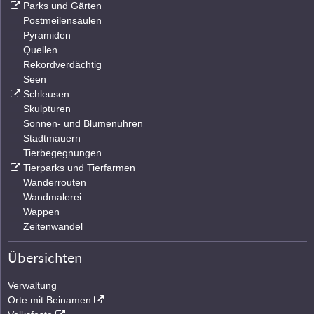
Parks und Gärten
Postmeilensäulen
Pyramiden
Quellen
Rekordverdächtig
Seen
Schleusen
Skulpturen
Sonnen- und Blumenuhren
Stadtmauern
Tierbegegnungen
Tierparks und Tierfarmen
Wanderrouten
Wandmalerei
Wappen
Zeitenwandel
Übersichten
Verwaltung
Orte mit Beinamen