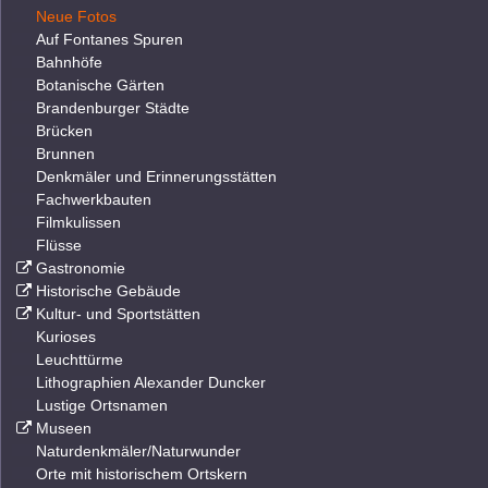
Neue Fotos
Auf Fontanes Spuren
Bahnhöfe
Botanische Gärten
Brandenburger Städte
Brücken
Brunnen
Denkmäler und Erinnerungsstätten
Fachwerkbauten
Filmkulissen
Flüsse
Gastronomie
Historische Gebäude
Kultur- und Sportstätten
Kurioses
Leuchttürme
Lithographien Alexander Duncker
Lustige Ortsnamen
Museen
Naturdenkmäler/Naturwunder
Orte mit historischem Ortskern